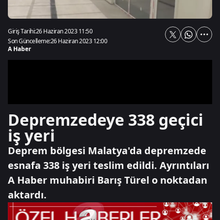
Giriş Tarihi:
26 Haziran 2023 11:50
Son Güncelleme:
26 Haziran 2023 12:00
A Haber
Depremzedeye 338 geçici
iş yeri
Deprem bölgesi Malatya'da depremzede
esnafa 338 iş yeri teslim edildi. Ayrıntıları
A Haber muhabiri Barış Türel o noktadan
aktardı.