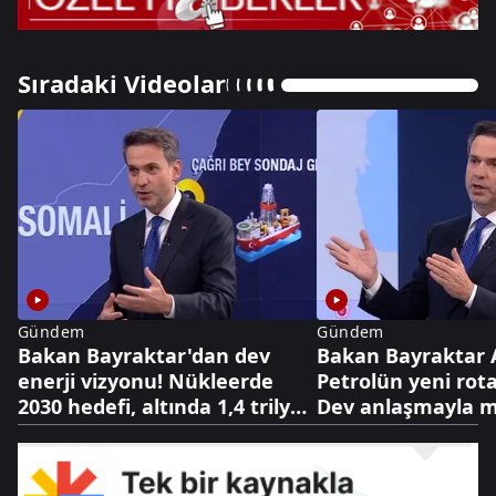
Sıradaki Videolar
Gündem
Gündem
Bakan Bayraktar'dan dev
Bakan Bayraktar 
enerji vizyonu! Nükleerde
Petrolün yeni rota
2030 hedefi, altında 1,4 trilyon
Dev anlaşmayla m
dolarlık hazine
dolarlık hamle