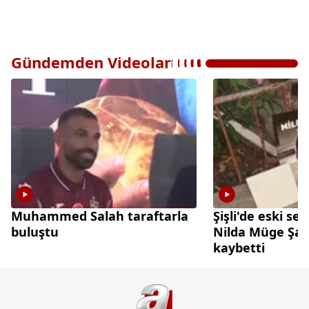
Gündemden Videolar
Muhammed Salah taraftarla
Şişli'de eski sev
buluştu
Nilda Müge Şah
kaybetti