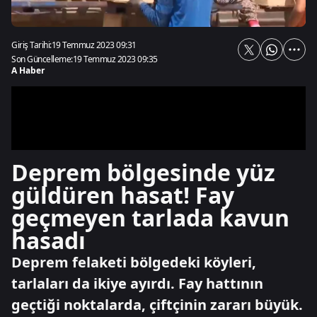
Giriş Tarihi:
19 Temmuz 2023 09:31
Son Güncelleme:
19 Temmuz 2023 09:35
A Haber
Deprem bölgesinde yüz
güldüren hasat! Fay
geçmeyen tarlada kavun
hasadı
Deprem felaketi bölgedeki köyleri,
tarlaları da ikiye ayırdı. Fay hattının
geçtiği noktalarda, çiftçinin zararı büyük.