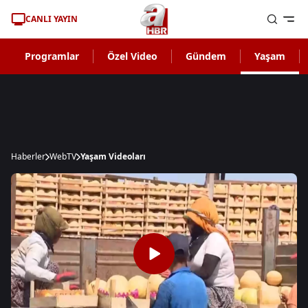
CANLI YAYIN
Programlar
Özel Video
Gündem
Yaşam
Haberler
WebTV
Yaşam Videoları