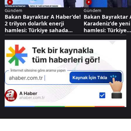
Gündem
Gündem
Bakan Bayraktar A Haber’de!
Bakan Bayraktar 
2 trilyon dolarlık enerji
Karadeniz'de yeni
hamlesi: Türkiye sahada
hamlesi: Türkiye
oyunu değiştiriyor
Bulgaristan'da sa