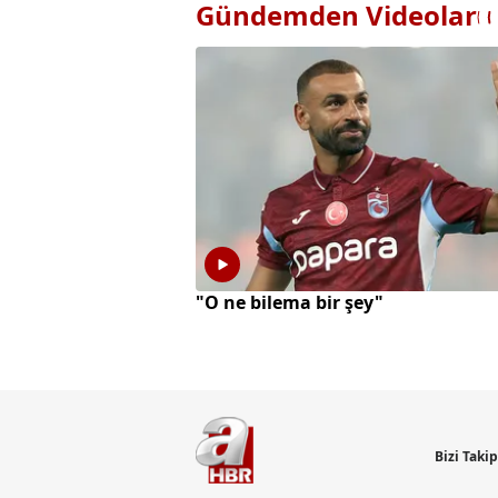
Gündemden Videolar
"O ne bilema bir şey"
Bizi Taki