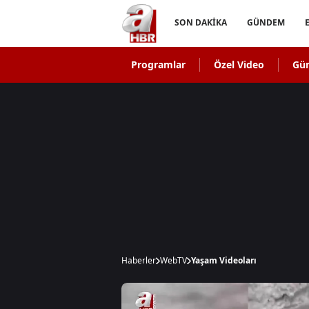
SON DAKİKA
GÜNDEM
Programlar
Özel Video
Gü
Haberler
WebTV
Yaşam Videoları