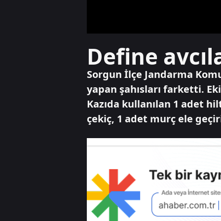
Define avcı
Sorgun İlçe Jandarma Komut
yapan şahısları farketti. Eki
Kazıda kullanılan 1 adet hil
çekiç, 1 adet murç ele geçiri