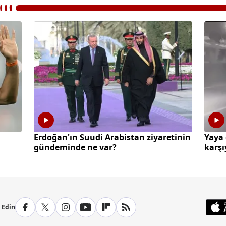
Erdoğan'ın Suudi Arabistan ziyaretinin
Yaya 
gündeminde ne var?
karşı
p Edin