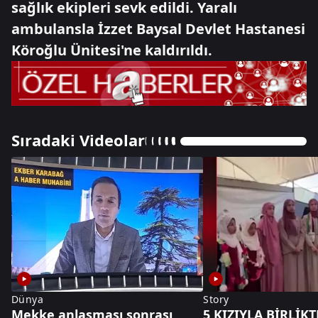
sağlık ekipleri sevk edildi. Yaralı
ambulansla İzzet Baysal Devlet Hastanesi
Köroğlu Ünitesi'ne kaldırıldı.
Sıradaki Videolar
Dünya
Story
Mekke anlaşması sonrası
5 KIZIYLA BİRLİKT