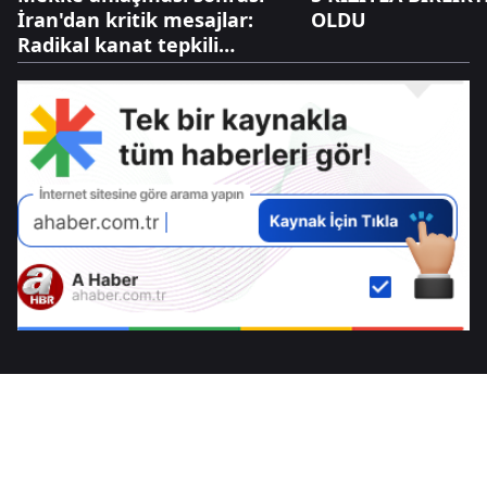
İran'dan kritik mesajlar:
OLDU
Radikal kanat tepkili
diplomasi cephesi temkinli