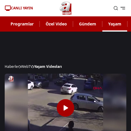
CANLI YAYIN
Programlar
Özel Video
Gündem
Yaşam
Haberler
WebTV
Yaşam Videoları