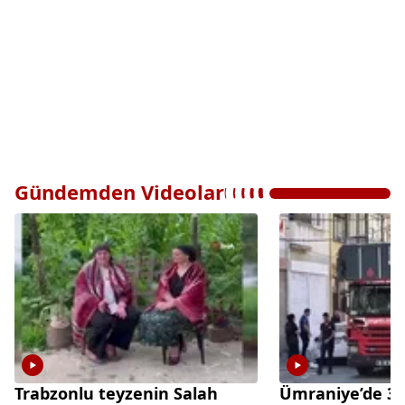
Gündemden Videolar
Trabzonlu teyzenin Salah
Ümraniye’de 3 k