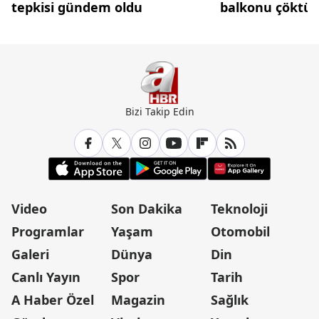
tepkisi gündem oldu
balkonu çöktü
Bizi Takip Edin
Video
Son Dakika
Teknoloji
Programlar
Yaşam
Otomobil
Galeri
Dünya
Din
Canlı Yayın
Spor
Tarih
A Haber Özel
Magazin
Sağlık