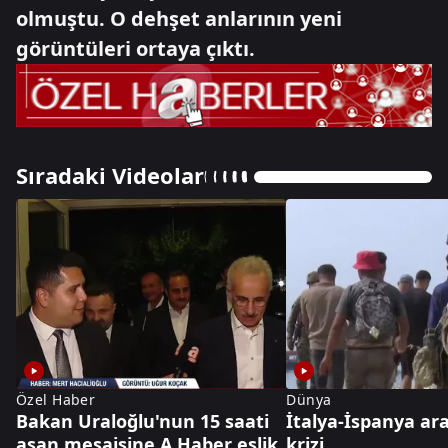
olmuştu. O dehşet anlarının yeni
görüntüleri ortaya çıktı.
Sıradaki Videolar
Özel Haber
Dünya
Bakan Uraloğlu'nun 15 saati
İtalya-İspanya ar
aşan mesaisine A Haber eşlik
krizi