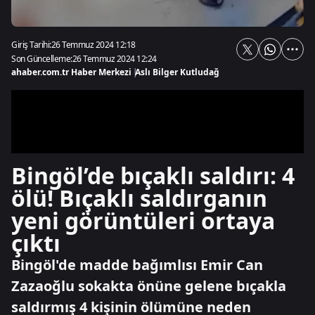
Giriş Tarihi:
26 Temmuz 2024 12:18
Son Güncelleme:
26 Temmuz 2024 12:24
ahaber.com.tr Haber Merkezi
|
Aslı Bilger Kutludağ
Bingöl’de bıçaklı saldırı: 4
ölü! Bıçaklı saldırganın
yeni görüntüleri ortaya
çıktı
Bingöl'de madde bağımlısı Emir Can
Zazaoğlu sokakta önüne gelene bıçakla
saldırmış 4 kişinin ölümüne neden