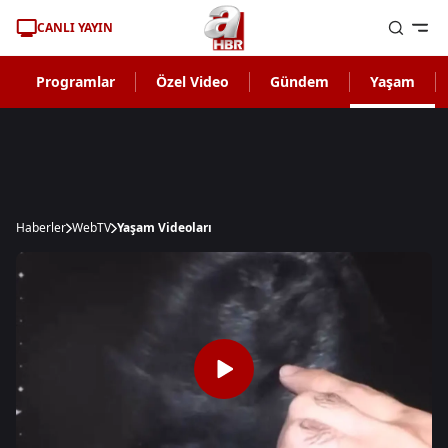
CANLI YAYIN
Programlar
Özel Video
Gündem
Yaşam
Haberler
WebTV
Yaşam Videoları