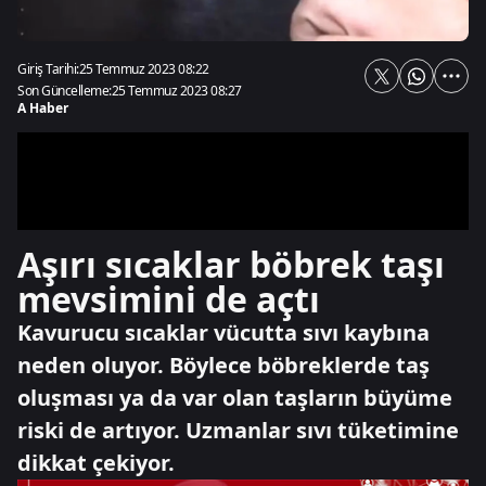
Giriş Tarihi:
25 Temmuz 2023 08:22
Son Güncelleme:
25 Temmuz 2023 08:27
A Haber
Aşırı sıcaklar böbrek taşı
mevsimini de açtı
Kavurucu sıcaklar vücutta sıvı kaybına
neden oluyor. Böylece böbreklerde taş
oluşması ya da var olan taşların büyüme
riski de artıyor. Uzmanlar sıvı tüketimine
dikkat çekiyor.