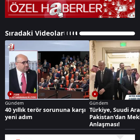
Sıradaki Videolar
Gündem
Gündem
40 yıllık terör sorununa karşı
Türkiye, Suudi Ar
yeni adım
Pakistan'dan Me
Anlaşması!