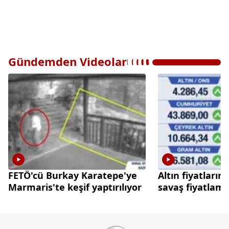
Gündemden Videolar
FETÖ'cü Burkay Karatepe'ye
Altın fiyatların
Marmaris'te keşif yaptırılıyor
savaş fiyatlama