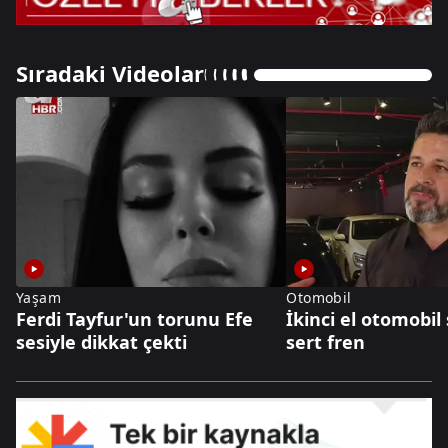
Sıradaki Videolar
Yaşam
Otomobil
Ferdi Tayfur'un torunu Efe
İkinci el otomobil
sesiyle dikkat çekti
sert fren