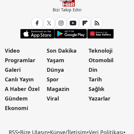
Bizi Takip Edin
Video
Son Dakika
Teknoloji
Programlar
Yaşam
Otomobil
Galeri
Dünya
Din
Canlı Yayın
Spor
Tarih
A Haber Özel
Magazin
Sağlık
Gündem
Viral
Yazarlar
Ekonomi
RSS
•
Bize Ulaşın
•
Künye/İletişim
•
Veri Politikası
•