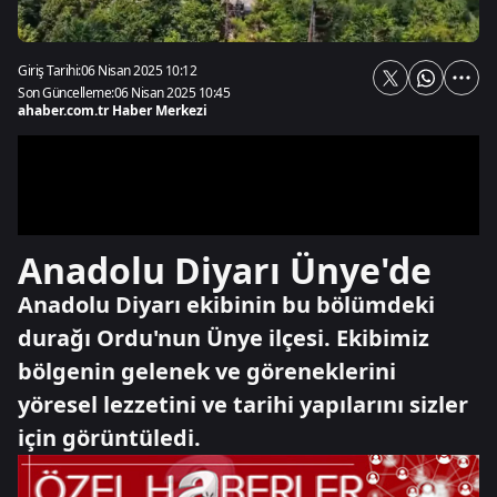
Giriş Tarihi:
06 Nisan 2025 10:12
Son Güncelleme:
06 Nisan 2025 10:45
ahaber.com.tr Haber Merkezi
Anadolu Diyarı Ünye'de
Anadolu Diyarı ekibinin bu bölümdeki
durağı Ordu'nun Ünye ilçesi. Ekibimiz
bölgenin gelenek ve göreneklerini
yöresel lezzetini ve tarihi yapılarını sizler
için görüntüledi.