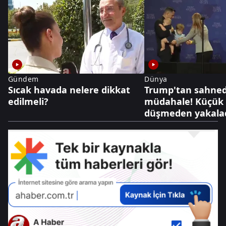
Gündem
Dünya
Sıcak havada nelere dikkat
Trump'tan sahnede
edilmeli?
müdahale! Küçük
düşmeden yakala