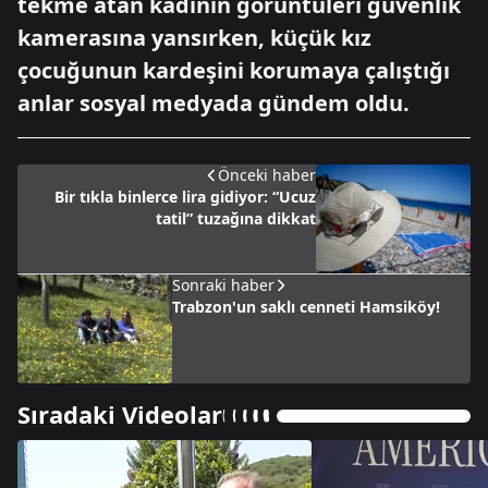
tekme atan kadının görüntüleri güvenlik
kamerasına yansırken, küçük kız
çocuğunun kardeşini korumaya çalıştığı
anlar sosyal medyada gündem oldu.
Önceki haber
Bir tıkla binlerce lira gidiyor: “Ucuz
tatil” tuzağına dikkat
Sonraki haber
Trabzon'un saklı cenneti Hamsiköy!
Sıradaki Videolar