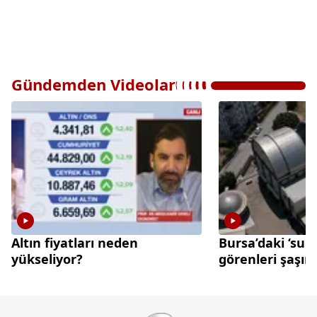
Gündemden Videolar
Altın fiyatları neden
Bursa’daki ‘sun
yükseliyor?
görenleri şaşırt