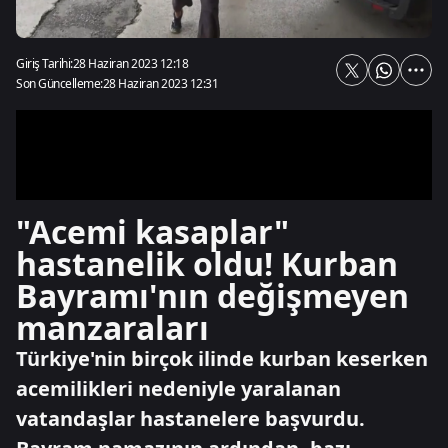
Giriş Tarihi:
28 Haziran 2023 12:18
Son Güncelleme:
28 Haziran 2023 12:31
"Acemi kasaplar"
hastanelik oldu! Kurban
Bayramı'nın değişmeyen
manzaraları
Türkiye'nin birçok ilinde kurban keserken
acemilikleri nedeniyle yaralanan
vatandaşlar hastanelere başvurdu.