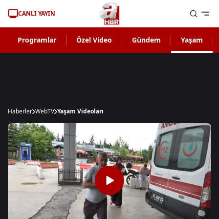
CANLI YAYIN
Programlar
Özel Video
Gündem
Yaşam
Haberler
WebTV
Yaşam Videoları