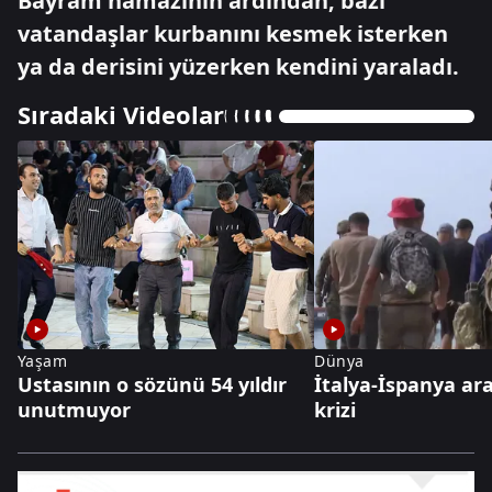
Bayram namazının ardından, bazı
vatandaşlar kurbanını kesmek isterken
ya da derisini yüzerken kendini yaraladı.
Sıradaki Videolar
Yaşam
Dünya
Ustasının o sözünü 54 yıldır
İtalya-İspanya ar
unutmuyor
krizi