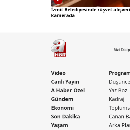
İzmit Belediyesinde rüşvet alışveri
kamerada
Bizi Taki
Video
Program
Canlı Yayın
Düşünce 
A Haber Özel
Yaz Boz
Gündem
Kadraj
Ekonomi
Toplumsa
Son Dakika
Yaşam
Arka Pla