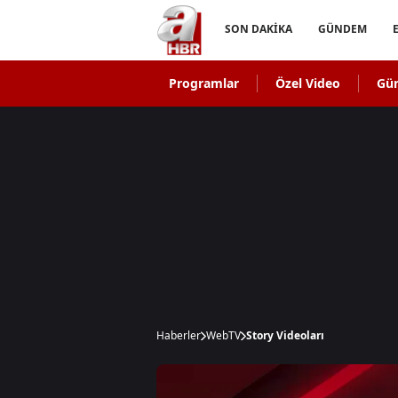
SON DAKİKA
GÜNDEM
Programlar
Özel Video
Gü
Haberler
WebTV
Story Videoları