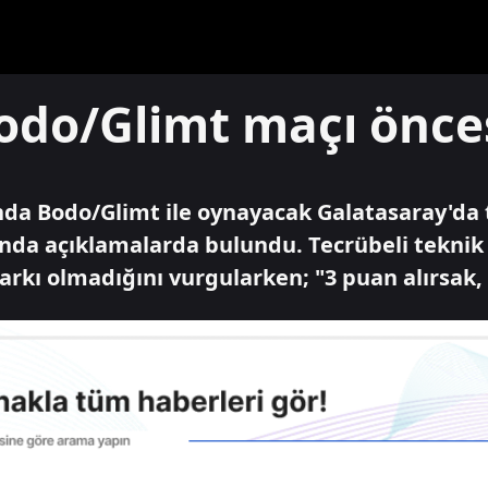
odo/Glimt maçı önces
ında Bodo/Glimt ile oynayacak Galatasaray'da
ında açıklamalarda bulundu. Tecrübeli tekni
arkı olmadığını vurgularken; "3 puan alırsak, 