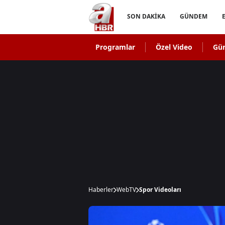
SON DAKİKA
GÜNDEM
Programlar
Özel Video
Gü
Haberler
WebTV
Spor Videoları