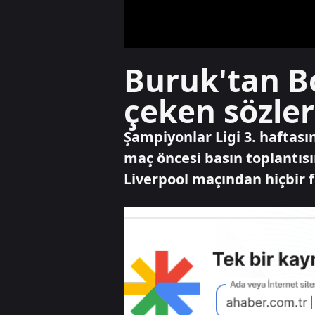
Buruk'tan B
çeken sözler
Şampiyonlar Ligi 3. haftas
maç öncesi basın toplantıs
Liverpool maçından hiçbir f