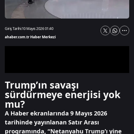
Giriş Tarihi:
10 Mayıs 2026 01:40
ahaber.com.tr Haber Merkezi
Trump’ın savaşı
sürdürmeye enerjisi yok
mu?
A Haber ekranlarında 9 Mayıs 2026
tarihinde yayınlanan Satır Arası
programında, “Netanyahu Trump’ı yine