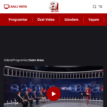
CANLI YAYIN
Programlar
Özel Video
Gündem
Yaşam
Video
Programlar
Satır Arası