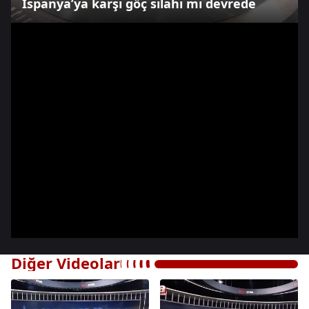
İspanya’ya karşı göç silahı mı devrede
Diğer Videolar