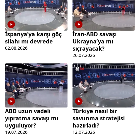
İspanya’ya karşı göç
İran-ABD savaşı
silahı mı devrede
Ukrayna’ya mı
sıçrayacak?
02.08.2026
26.07.2026
ABD uzun vadeli
Türkiye nasıl bir
yıpratma savaşı mı
savunma stratejisi
uyguluyor?
hazırladı?
19.07.2026
12.07.2026