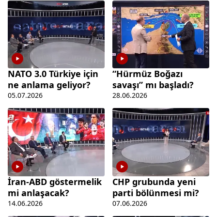
NATO 3.0 Türkiye için
“Hürmüz Boğazı
ne anlama geliyor?
savaşı” mı başladı?
05.07.2026
28.06.2026
İran-ABD göstermelik
CHP grubunda yeni
mi anlaşacak?
parti bölünmesi mi?
14.06.2026
07.06.2026