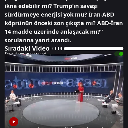
ikna edebilir mi? Trump’ın savaşı
sürdürmeye enerjisi yok mu? İran-ABD
köprünün önceki son çıkışta mı? ABD-İran
14 madde üzerinde anlaşacak mı?”
sorularına yanıt arandı.
Sıradaki Video
Sonraki videoyu oynat