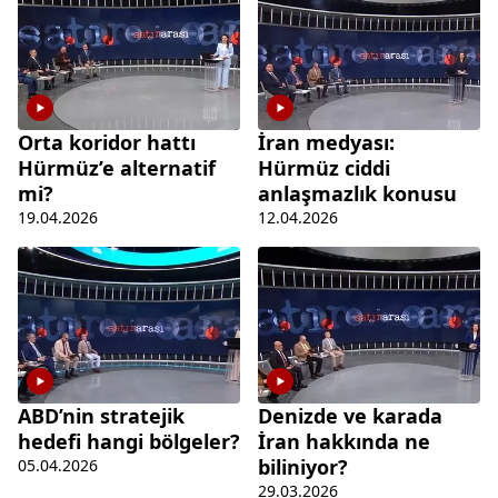
Orta koridor hattı
İran medyası:
Hürmüz’e alternatif
Hürmüz ciddi
mi?
anlaşmazlık konusu
19.04.2026
12.04.2026
ABD’nin stratejik
Denizde ve karada
hedefi hangi bölgeler?
İran hakkında ne
biliniyor?
05.04.2026
29.03.2026