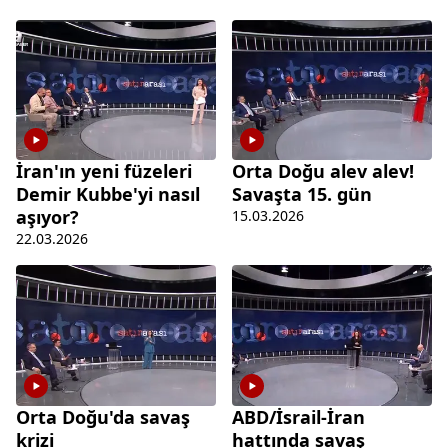
İran'ın yeni füzeleri
Orta Doğu alev alev!
Demir Kubbe'yi nasıl
Savaşta 15. gün
aşıyor?
15.03.2026
22.03.2026
Orta Doğu'da savaş
ABD/İsrail-İran
krizi
hattında savaş