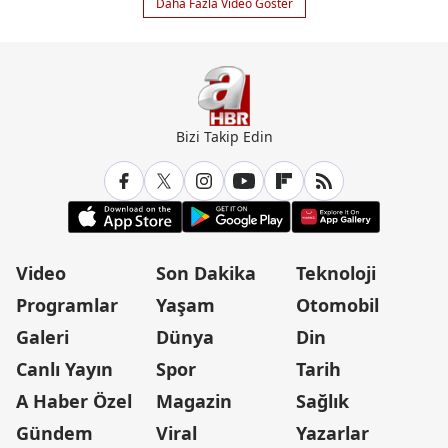
Daha Fazla Video Göster
Bizi Takip Edin
Video
Son Dakika
Teknoloji
Programlar
Yaşam
Otomobil
Galeri
Dünya
Din
Canlı Yayın
Spor
Tarih
A Haber Özel
Magazin
Sağlık
Gündem
Viral
Yazarlar