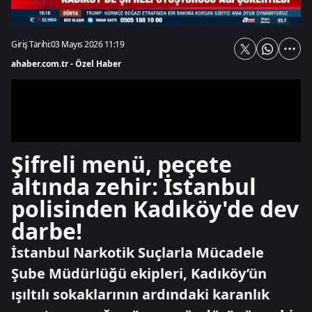
Giriş Tarihi:
03 Mayıs 2026 11:19
ahaber.com.tr - Özel Haber
Şifreli menü, peçete
altında zehir: İstanbul
polisinden Kadıköy'de dev
darbe!
İstanbul Narkotik Suçlarla Mücadele
Şube Müdürlüğü ekipleri, Kadıköy’ün
ışıltılı sokaklarının ardındaki karanlık