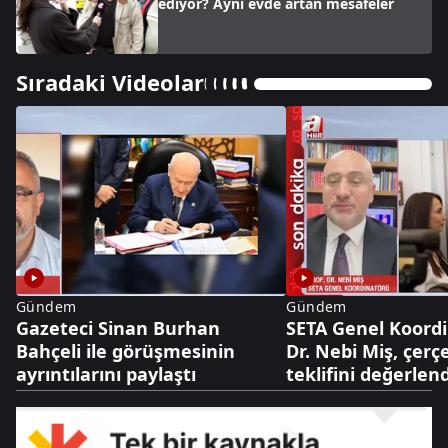
ediyor? Aynı evde artan mesafeler
Sıradaki Videolar
Gündem
Gündem
Gazeteci Sinan Burhan
SETA Genel Koordi
Bahçeli ile görüşmesinin
Dr. Nebi Miş, çerç
ayrıntılarını paylaştı
teklifini değerlend