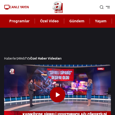
CANLI YAYIN
Programlar
Özel Video
Gündem
Yaşam
Haberler
WebTV
Özel Haber Videoları