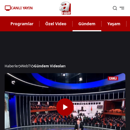
CANLI YAYIN
Programlar
Özel Video
Gündem
Yaşam
Haberler
WebTV
Gündem Videoları