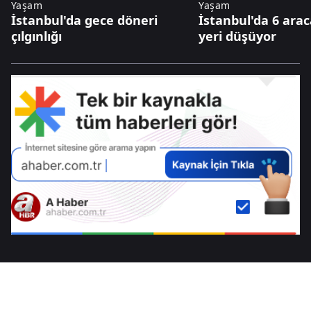
Yaşam
Yaşam
İstanbul'da gece döneri
İstanbul'da 6 arac
çılgınlığı
yeri düşüyor