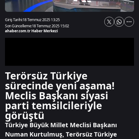
Giriş Tarihi:
18 Temmuz 2025 13:25
Son Güncelleme:
18 Temmuz 2025 15:02
ahaber.com.tr Haber Merkezi
Terörsüz Türkiye
sürecinde yeni aşama!
Meclis Başkanı siyasi
parti temsilcileriyle
görüştü
Türkiye Büyük Millet Meclisi Başkanı
Numan Kurtulmuş, Terörsüz Türkiye