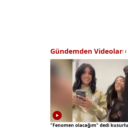
Gündemden Videolar
"Fenomen olacağım" dedi kusurl