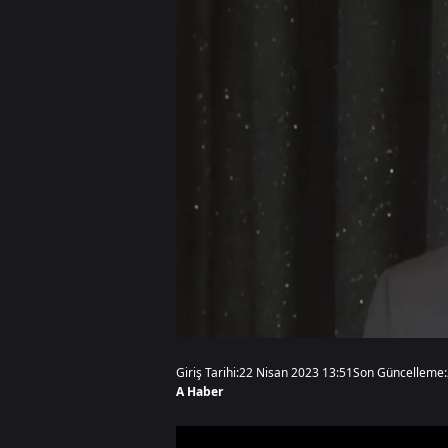
Giriş Tarihi:
22 Nisan 2023 13:51
Son Güncelleme:
A Haber