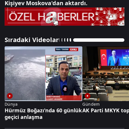
Kişiyev Moskova'dan aktardı.
Sıradaki Videolar
Dünya
Gündem
Hürmüz Boğazı'nda 60 günlük
AK Parti MKYK top
geçici anlaşma