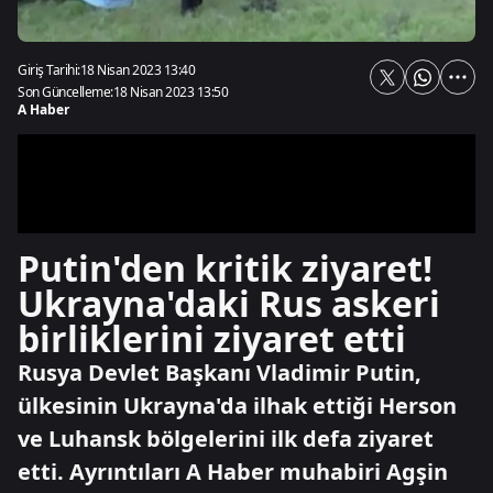
Giriş Tarihi:
18 Nisan 2023 13:40
Son Güncelleme:
18 Nisan 2023 13:50
A Haber
Putin'den kritik ziyaret!
Ukrayna'daki Rus askeri
birliklerini ziyaret etti
Rusya Devlet Başkanı Vladimir Putin,
ülkesinin Ukrayna'da ilhak ettiği Herson
ve Luhansk bölgelerini ilk defa ziyaret
etti. Ayrıntıları A Haber muhabiri Agşin