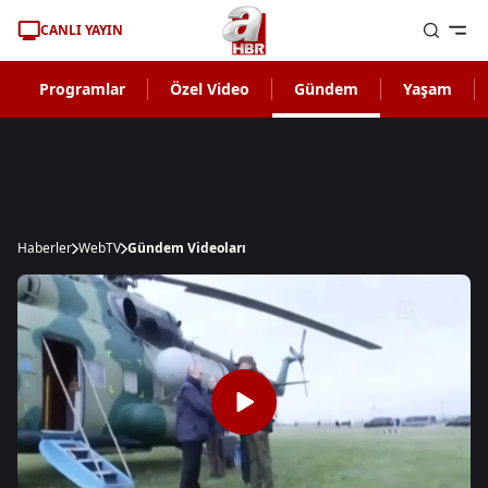
CANLI YAYIN
Programlar
Özel Video
Gündem
Yaşam
Haberler
WebTV
Gündem Videoları