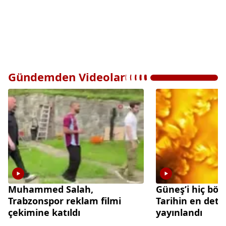
Gündemden Videolar
Muhammed Salah,
Güneş’i hiç böy
Trabzonspor reklam filmi
Tarihin en deta
çekimine katıldı
yayınlandı