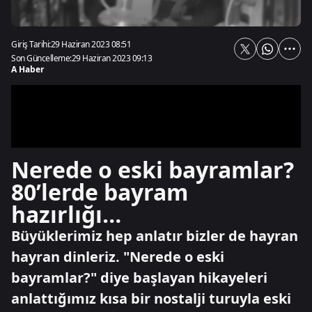
Giriş Tarihi:
29 Haziran 2023 08:51
Son Güncelleme:
29 Haziran 2023 09:13
A Haber
Nerede o eski bayramlar?
80’lerde bayram
hazırlığı…
Büyüklerimiz hep anlatır bizler de hayran
hayran dinleriz. "Nerede o eski
bayramlar?" diye başlayan hikayeleri
anlattığımız kısa bir nostalji turuyla eski