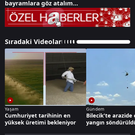
bayramlara göz atalım…
Sıradaki Videolar
Yaşam
Gündem
Cumhuriyet tarihinin en
Bilecik'te arazide
yüksek üretimi bekleniyor
yangın söndürüld