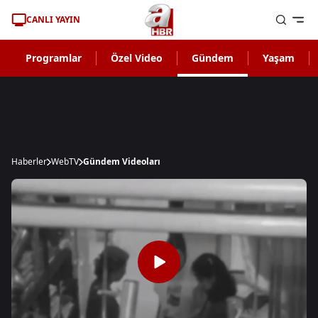
CANLI YAYIN
Programlar
Özel Video
Gündem
Yaşam
Haberler
WebTV
Gündem Videoları