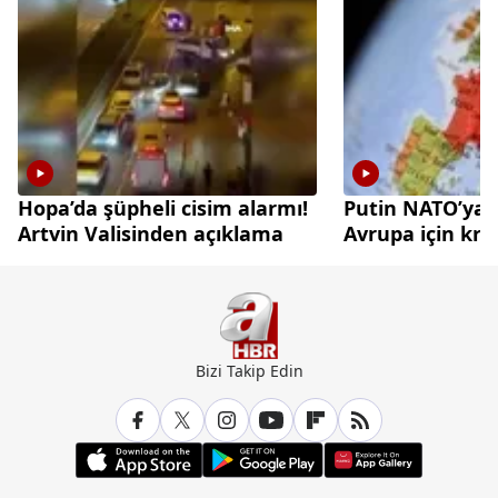
Hopa’da şüpheli cisim alarmı!
Putin NATO’ya 
Artvin Valisinden açıklama
Avrupa için kri
Bizi Takip Edin