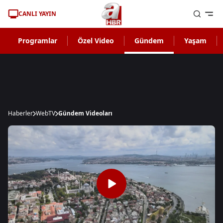
CANLI YAYIN
Programlar
Özel Video
Gündem
Yaşam
Haberler
WebTV
Gündem Videoları