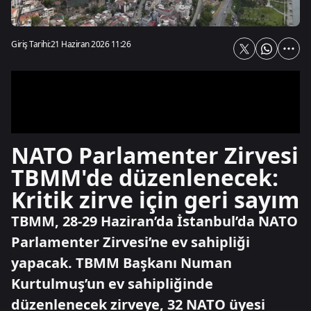
Giriş Tarihi:
21 Haziran 2026 11:26
NATO Parlamenter Zirvesi
TBMM'de düzenlenecek:
Kritik zirve için geri sayım
TBMM, 28-29 Haziran’da İstanbul’da NATO
Parlamenter Zirvesi’ne ev sahipliği
yapacak. TBMM Başkanı Numan
Kurtulmuş’un ev sahipliğinde
düzenlenecek zirveye, 32 NATO üyesi