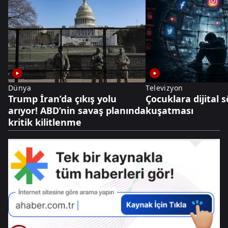
Dünya
Televizyon
Trump İran’da çıkış yolu
Çocuklara dijital
arıyor! ABD’nin savaş planında
kuşatması
kritik kilitlenme