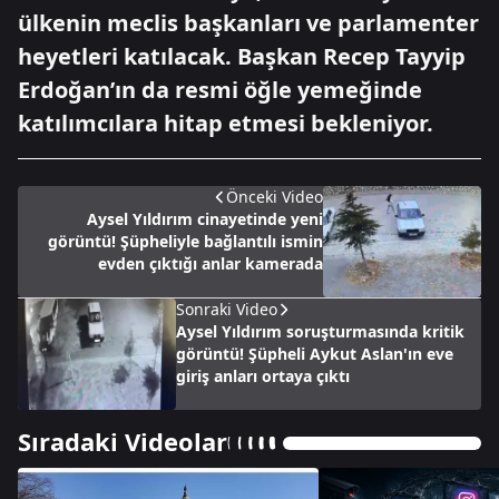
ülkenin meclis başkanları ve parlamenter
heyetleri katılacak. Başkan Recep Tayyip
Erdoğan’ın da resmi öğle yemeğinde
katılımcılara hitap etmesi bekleniyor.
Önceki Video
Aysel Yıldırım cinayetinde yeni
görüntü! Şüpheliyle bağlantılı ismin
evden çıktığı anlar kamerada
Sonraki Video
Aysel Yıldırım soruşturmasında kritik
görüntü! Şüpheli Aykut Aslan'ın eve
giriş anları ortaya çıktı
Sıradaki Videolar