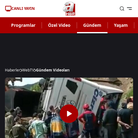
CANLI YAYIN
Programlar
Özel Video
Gündem
Yaşam
Haberler
WebTV
Gündem Videoları