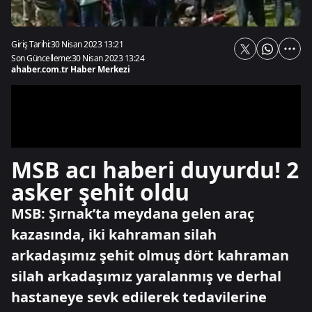
Giriş Tarihi:
30 Nisan 2023 13:21
Son Güncelleme:
30 Nisan 2023 13:24
ahaber.com.tr Haber Merkezi
MSB acı haberi duyurdu! 2
asker şehit oldu
MSB: Şırnak’ta meydana gelen araç
kazasında, iki kahraman silah
arkadaşımız şehit olmuş dört kahraman
silah arkadaşımız yaralanmış ve derhal
hastaneye sevk edilerek tedavilerine