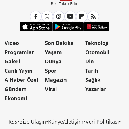
Bizi Takip Edin
Video
Son Dakika
Teknoloji
Programlar
Yaşam
Otomobil
Galeri
Dünya
Din
Canlı Yayın
Spor
Tarih
A Haber Özel
Magazin
Sağlık
Gündem
Viral
Yazarlar
Ekonomi
RSS
•
Bize Ulaşın
•
Künye/İletişim
•
Veri Politikası
•