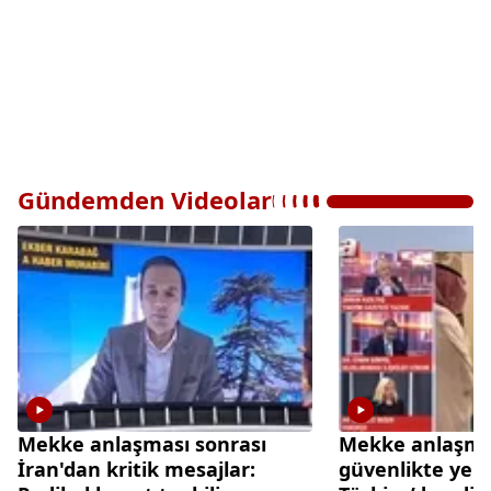
Gündemden Videolar
Mekke anlaşması sonrası
Mekke anlaşmas
İran'dan kritik mesajlar:
güvenlikte yen