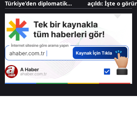
Türkiye’den diplomatik
açıldı: İşte o görü
caydırıcılık hamlesi