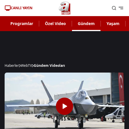
CANLI YAYIN
Programlar
Özel Video
Gündem
Yaşam
Haberler
WebTV
Gündem Videoları