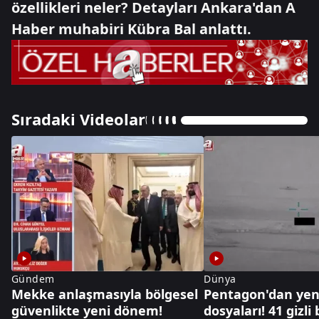
özellikleri neler? Detayları Ankara'dan A
Haber muhabiri Kübra Bal anlattı.
Sıradaki Videolar
Gündem
Dünya
Mekke anlaşmasıyla bölgesel
Pentagon'dan yen
güvenlikte yeni dönem!
dosyaları! 41 gizli