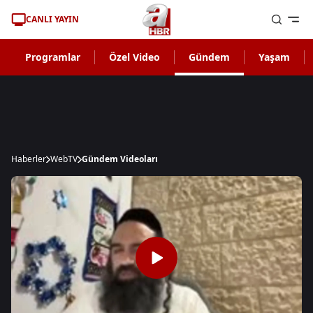
CANLI YAYIN
Programlar
Özel Video
Gündem
Yaşam
Haberler
WebTV
Gündem Videoları