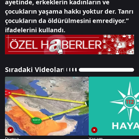
ayetinde, erkeklerin kadınların ve
çocukların yaşama hakkı yoktur der. Tanrı
çocukların da öldürülmesini emrediyor.”
ifadelerini kullandı.
Sıradaki Videolar
Dünya
Yaşam