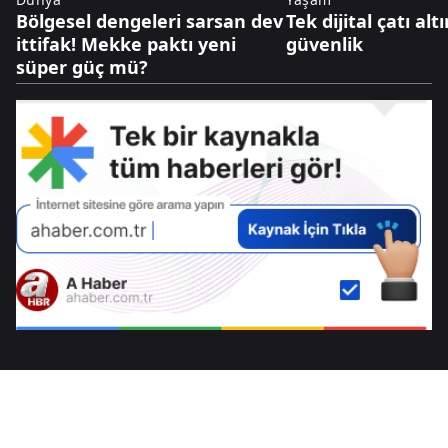
Bölgesel dengeleri sarsan dev
Tek dijital çatı al
ittifak! Mekke paktı yeni
güvenlik
süper güç mü?