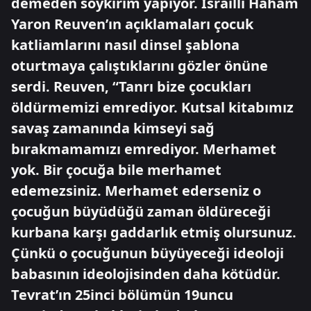
demeden soykırım yapıyor. İsrailli Haham
Yaron Reuven’ın açıklamaları çocuk
katliamlarını nasıl dinsel şablona
oturtmaya çalıştıklarını gözler önüne
serdi. Reuven, “Tanrı bize çocukları
öldürmemizi emrediyor. Kutsal kitabımız
savaş zamanında kimseyi sağ
bırakmamamızı emrediyor. Merhamet
yok. Bir çocuğa bile merhamet
edemezsiniz. Merhamet ederseniz o
çocuğun büyüdüğü zaman öldüreceği
kurbana karşı gaddarlık etmiş olursunuz.
Çünkü o çocuğunun büyüyeceği ideoloji
babasının ideolojisinden daha kötüdür.
Tevrat’ın 25inci bölümün 19uncu