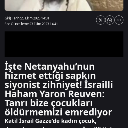
Giriş Tarihi:
23 Ekim 2023 14:31
Son Güncelleme:
23 Ekim 2023 14:41
İşte Netanyahu’nun
hizmet ettiği sapkın
siyonist zihniyet! İsrailli
Haham Yaron Reuven:
Tanrı bize çocukları
öldürmemizi emrediyor
Katil İsrail Gazze’de kadın çocuk,