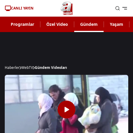
CANLI YAYIN
Programlar
Özel Video
Gündem
Yaşam
Haberler
WebTV
Gündem Videoları