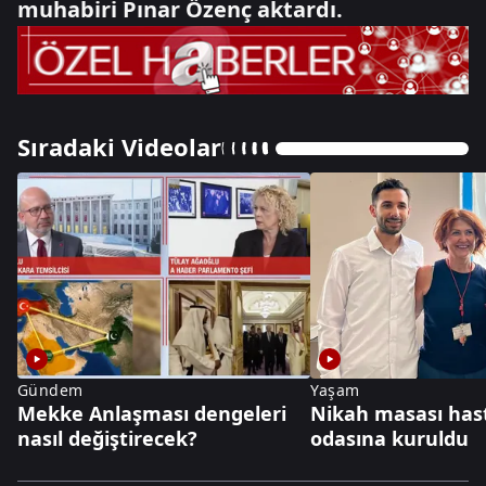
muhabiri Pınar Özenç aktardı.
Sıradaki Videolar
Gündem
Yaşam
Mekke Anlaşması dengeleri
Nikah masası has
nasıl değiştirecek?
odasına kuruldu