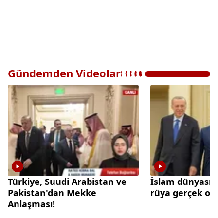
Gündemden Videolar
Türkiye, Suudi Arabistan ve
İslam dünyasınd
Pakistan'dan Mekke
rüya gerçek olu
Anlaşması!