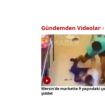
Gündemden Videolar
Mersin'de markette 9 yaşındaki ç
şiddet