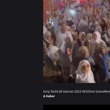
Giriş Tarihi:
28 Haziran 2023 09:03
Son Güncellem
A Haber