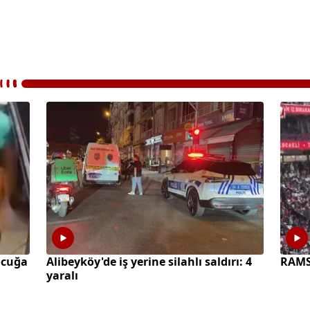
ocuğa
Alibeyköy'de iş yerine silahlı saldırı: 4
RAMS 
yaralı