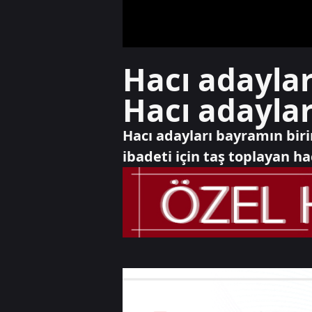
Hacı adaylar
Hacı adaylar
Hacı adayları bayramın bir
ibadeti için taş toplayan h