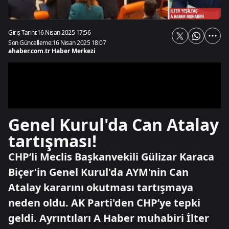
Giriş Tarihi:
16 Nisan 2025 17:56
Son Güncelleme:
16 Nisan 2025 18:07
ahaber.com.tr Haber Merkezi
Genel Kurul'da Can Atalay
tartışması!
CHP’li Meclis Başkanvekili Gülizar Karaca
Biçer'in Genel Kurul'da AYM'nin Can
Atalay kararını okutması tartışmaya
neden oldu. AK Parti'den CHP’ye tepki
geldi. Ayrıntıları A Haber muhabiri İlter