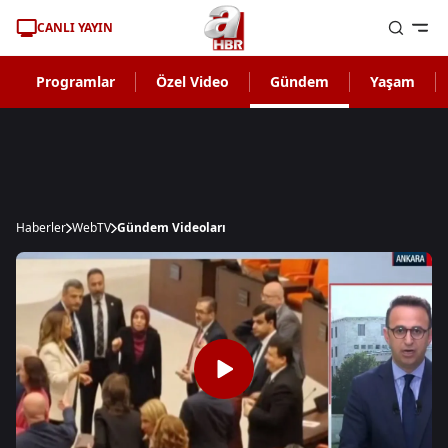
CANLI YAYIN
Programlar
Özel Video
Gündem
Yaşam
Haberler
WebTV
Gündem Videoları