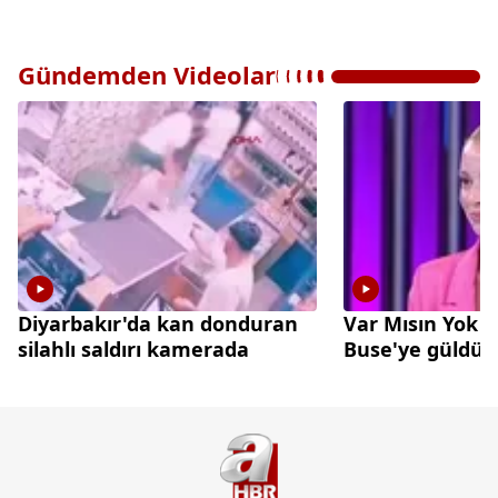
Gündemden Videolar
Diyarbakır'da kan donduran
Var Mısın Yok 
silahlı saldırı kamerada
Buse'ye güldü