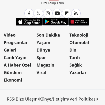
Bizi Takip Edin
Video
Son Dakika
Teknoloji
Programlar
Yaşam
Otomobil
Galeri
Dünya
Din
Canlı Yayın
Spor
Tarih
A Haber Özel
Magazin
Sağlık
Gündem
Viral
Yazarlar
Ekonomi
RSS
•
Bize Ulaşın
•
Künye/İletişim
•
Veri Politikası
•