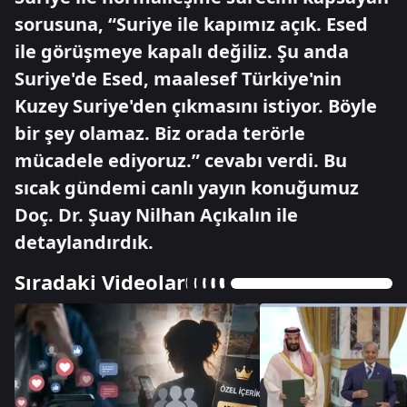
sorusuna, “Suriye ile kapımız açık. Esed
ile görüşmeye kapalı değiliz. Şu anda
Suriye'de Esed, maalesef Türkiye'nin
Kuzey Suriye'den çıkmasını istiyor. Böyle
bir şey olamaz. Biz orada terörle
mücadele ediyoruz.” cevabı verdi. Bu
sıcak gündemi canlı yayın konuğumuz
Doç. Dr. Şuay Nilhan Açıkalın ile
detaylandırdık.
Sıradaki Videolar