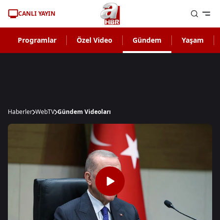
CANLI YAYIN
Programlar
Özel Video
Gündem
Yaşam
Haberler
WebTV
Gündem Videoları