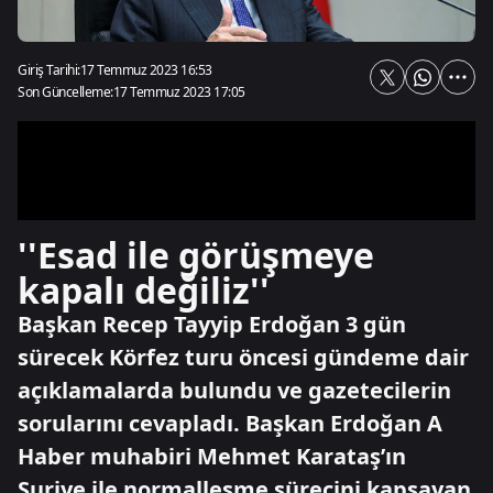
Giriş Tarihi:
17 Temmuz 2023 16:53
Son Güncelleme:
17 Temmuz 2023 17:05
''Esad ile görüşmeye
kapalı değiliz''
Başkan Recep Tayyip Erdoğan 3 gün
sürecek Körfez turu öncesi gündeme dair
açıklamalarda bulundu ve gazetecilerin
sorularını cevapladı. Başkan Erdoğan A
Haber muhabiri Mehmet Karataş’ın
Suriye ile normalleşme sürecini kapsayan