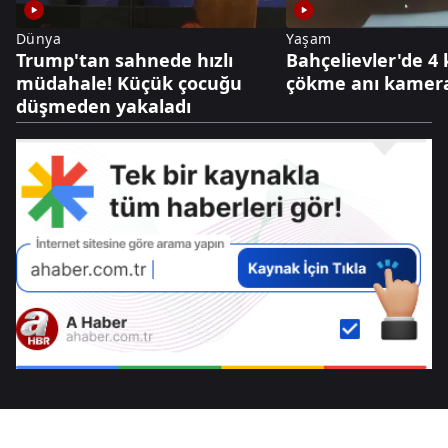
Dünya
Yaşam
Trump'tan sahnede hızlı
Bahçelievler'de 4 
müdahale! Küçük çocuğu
çökme anı kamer
düşmeden yakaladı