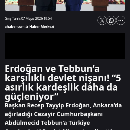
Giriş Tarihi:
07 Mayıs 2026 19:54
ahaber.com.tr Haber Merkezi
Erdoğan ve Tebbun’a
karşılıklı devlet nişanı! “5
asırlık kardeşlik daha da
güçleniyor”
Başkan Recep Tayyip Erdoğan, Ankara’da
ağırladığı Cezayir Cumhurbaşkanı
Abdülmecid Tebbun’a Türkiye