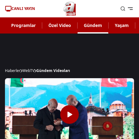
CANLI YAYIN
Programlar
Özel Video
Gündem
Yaşam
Haberler
WebTV
Gündem Videoları