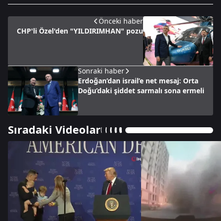
Önceki haber
CHP'li Özel'den "YILDIRIMHAN" pozu
Sonraki haber
Erdoğan’dan israil’e net mesaj: Orta
Doğu’daki şiddet sarmalı sona ermeli
Sıradaki Videolar