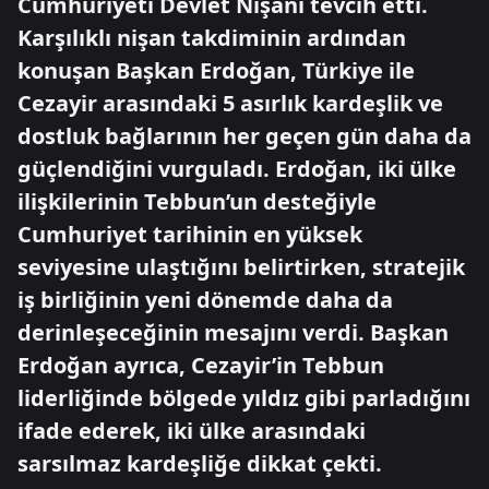
Cumhuriyeti Devlet Nişanı tevcih etti.
Karşılıklı nişan takdiminin ardından
konuşan Başkan Erdoğan, Türkiye ile
Cezayir arasındaki 5 asırlık kardeşlik ve
dostluk bağlarının her geçen gün daha da
güçlendiğini vurguladı. Erdoğan, iki ülke
ilişkilerinin Tebbun’un desteğiyle
Cumhuriyet tarihinin en yüksek
seviyesine ulaştığını belirtirken, stratejik
iş birliğinin yeni dönemde daha da
derinleşeceğinin mesajını verdi. Başkan
Erdoğan ayrıca, Cezayir’in Tebbun
liderliğinde bölgede yıldız gibi parladığını
ifade ederek, iki ülke arasındaki
sarsılmaz kardeşliğe dikkat çekti.