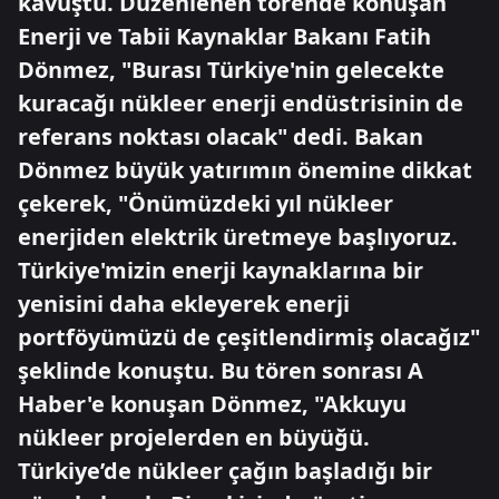
kavuştu. Düzenlenen törende konuşan
Enerji ve Tabii Kaynaklar Bakanı Fatih
Dönmez, "Burası Türkiye'nin gelecekte
kuracağı nükleer enerji endüstrisinin de
referans noktası olacak" dedi. Bakan
Dönmez büyük yatırımın önemine dikkat
çekerek, "Önümüzdeki yıl nükleer
enerjiden elektrik üretmeye başlıyoruz.
Türkiye'mizin enerji kaynaklarına bir
yenisini daha ekleyerek enerji
portföyümüzü de çeşitlendirmiş olacağız"
şeklinde konuştu. Bu tören sonrası A
Haber'e konuşan Dönmez, "Akkuyu
nükleer projelerden en büyüğü.
Türkiye’de nükleer çağın başladığı bir