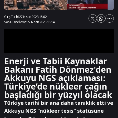
Giriş Tarihi:
27 Nisan 2023 18:02
Son Güncelleme:
27 Nisan 2023 18:14
Enerji ve Tabii Kaynaklar
Bakanı Fatih Dönmez'den
Akkuyu NGS açıklaması:
Türkiye’de nükleer çağın
başladığı bir yüzyıl olacak
Türkiye tarihi bir ana daha tanıklık etti ve
Akkuyu NGS "nükleer tesis" statüsüne