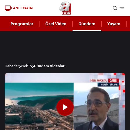
CANLI YAYIN
Programlar
Özel Video
Gündem
Yaşam
Haberler
WebTV
Gündem Videoları