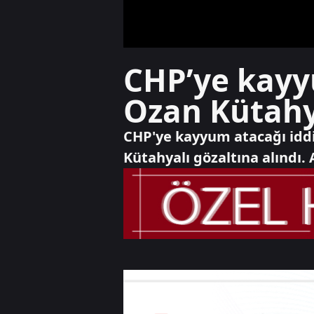
CHP’ye kayy
Ozan Kütahya
CHP'ye kayyum atacağı idd
Kütahyalı gözaltına alındı.