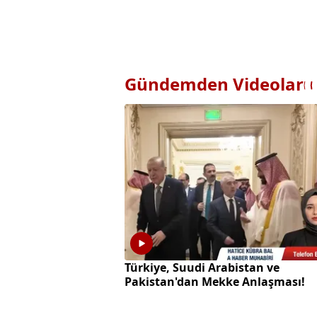
Gündemden Videolar
Türkiye, Suudi Arabistan ve
Pakistan'dan Mekke Anlaşması!