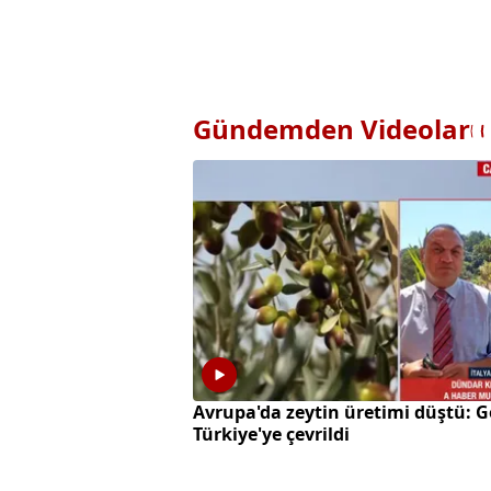
Gündemden Videolar
Avrupa'da zeytin üretimi düştü: G
Türkiye'ye çevrildi