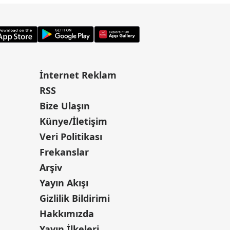
İnternet Reklam
RSS
Bize Ulaşın
Künye/İletişim
Veri Politikası
Frekanslar
Arşiv
Yayın Akışı
Gizlilik Bildirimi
Hakkımızda
Yayın İlkeleri