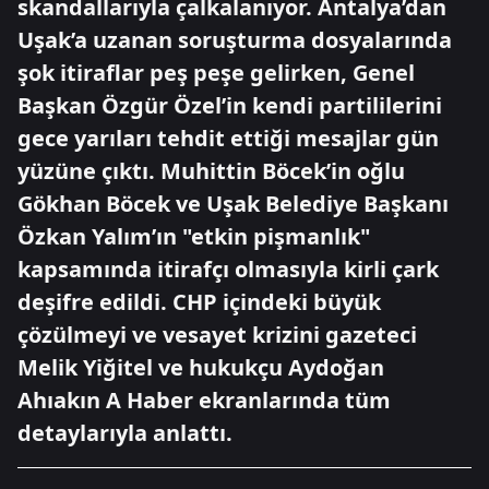
skandallarıyla çalkalanıyor. Antalya’dan
Uşak’a uzanan soruşturma dosyalarında
şok itiraflar peş peşe gelirken, Genel
Başkan Özgür Özel’in kendi partililerini
gece yarıları tehdit ettiği mesajlar gün
yüzüne çıktı. Muhittin Böcek’in oğlu
Gökhan Böcek ve Uşak Belediye Başkanı
Özkan Yalım’ın "etkin pişmanlık"
kapsamında itirafçı olmasıyla kirli çark
deşifre edildi. CHP içindeki büyük
çözülmeyi ve vesayet krizini gazeteci
Melik Yiğitel ve hukukçu Aydoğan
Ahıakın A Haber ekranlarında tüm
detaylarıyla anlattı.