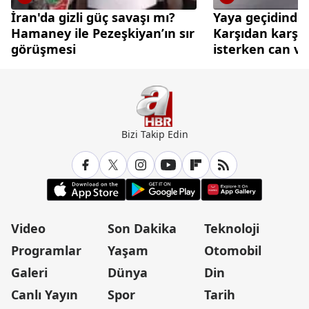
İran'da gizli güç savaşı mı?
Yaya geçidinde 
Hamaney ile Pezeşkiyan’ın sır
Karşıdan karşı
görüşmesi
isterken can ve
Bizi Takip Edin
Video
Son Dakika
Teknoloji
Programlar
Yaşam
Otomobil
Galeri
Dünya
Din
Canlı Yayın
Spor
Tarih