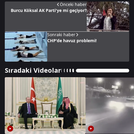
Önceki haber
Burcu Köksal AK Parti'ye mi geçiyor?
Sonraki haber
CHP'de havuz problemi!
Sıradaki Videolar