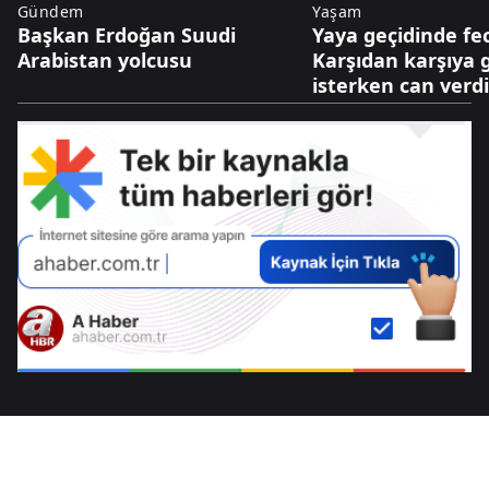
Gündem
Yaşam
Başkan Erdoğan Suudi
Yaya geçidinde fec
Arabistan yolcusu
Karşıdan karşıya
isterken can verdi