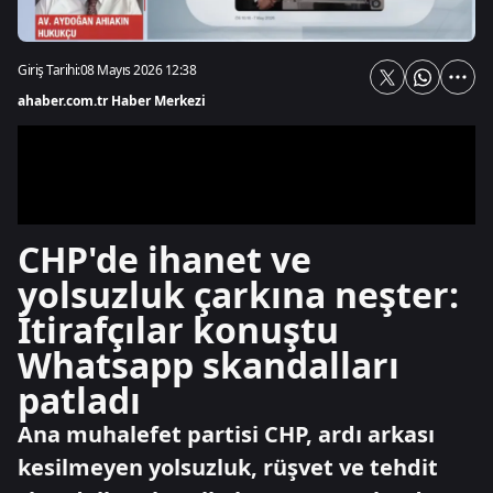
Giriş Tarihi:
08 Mayıs 2026 12:38
ahaber.com.tr Haber Merkezi
CHP'de ihanet ve
yolsuzluk çarkına neşter:
İtirafçılar konuştu
Whatsapp skandalları
patladı
Ana muhalefet partisi CHP, ardı arkası
kesilmeyen yolsuzluk, rüşvet ve tehdit