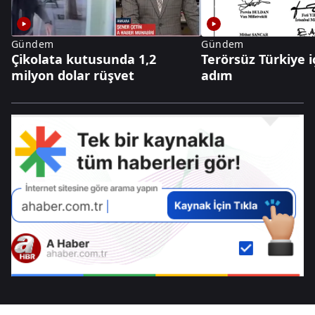
Gündem
Gündem
Çikolata kutusunda 1,2
Terörsüz Türkiye iç
milyon dolar rüşvet
adım