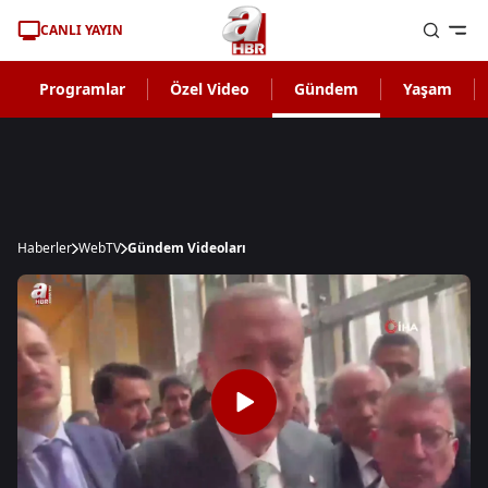
CANLI YAYIN
Programlar
Özel Video
Gündem
Yaşam
Haberler
WebTV
Gündem Videoları