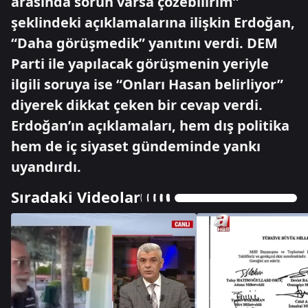
arasında sorun varsa çözebilirim”
şeklindeki açıklamalarına ilişkin Erdoğan,
“Daha görüşmedik” yanıtını verdi. DEM
Parti ile yapılacak görüşmenin yeriyle
ilgili soruya ise “Onları Hasan belirliyor”
diyerek dikkat çeken bir cevap verdi.
Erdoğan’ın açıklamaları, hem dış politika
hem de iç siyaset gündeminde yankı
uyandırdı.
Sıradaki Videolar