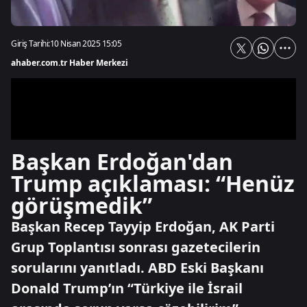
Giriş Tarihi:
10 Nisan 2025 15:05
ahaber.com.tr Haber Merkezi
Başkan Erdoğan'dan
Trump açıklaması: “Henüz
görüşmedik”
Başkan Recep Tayyip Erdoğan, AK Parti
Grup Toplantısı sonrası gazetecilerin
sorularını yanıtladı. ABD Eski Başkanı
Donald Trump’ın “Türkiye ile İsrail