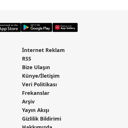
İnternet Reklam
RSS
Bize Ulaşın
Künye/İletişim
Veri Politikası
Frekanslar
Arşiv
Yayın Akışı
Gizlilik Bildirimi
Hakkımızda