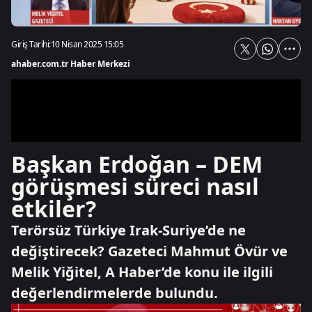
Giriş Tarihi:
10 Nisan 2025 15:05
ahaber.com.tr Haber Merkezi
Başkan Erdoğan – DEM
görüşmesi süreci nasıl
etkiler?
Terörsüz Türkiye Irak-Suriye’de ne
değiştirecek? Gazeteci Mahmut Övür ve
Melik Yiğitel, A Haber’de konu ile ilgili
değerlendirmelerde bulundu.