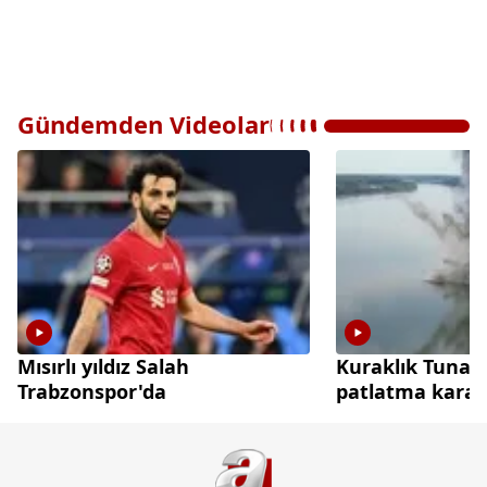
Gündemden Videolar
Mısırlı yıldız Salah
Kuraklık Tuna 
Trabzonspor'da
patlatma kararı