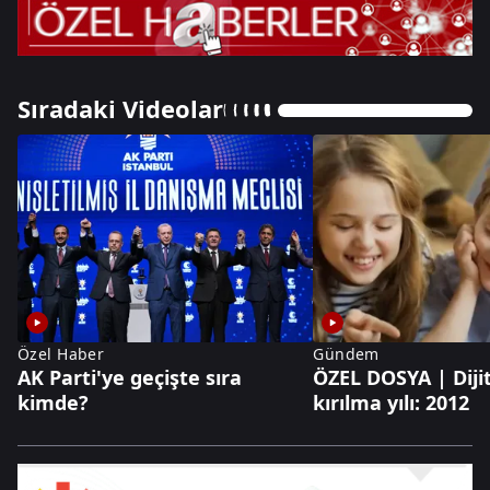
Sıradaki Videolar
Özel Haber
Gündem
AK Parti'ye geçişte sıra
ÖZEL DOSYA | Diji
kimde?
kırılma yılı: 2012