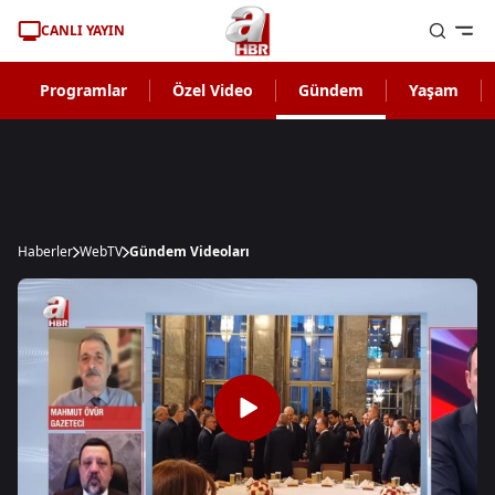
CANLI YAYIN
Programlar
Özel Video
Gündem
Yaşam
Haberler
WebTV
Gündem Videoları