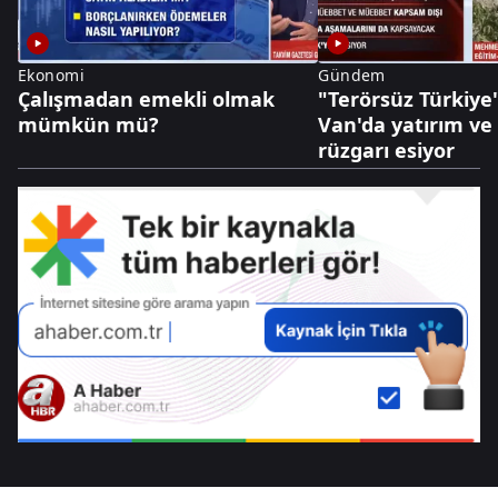
Ekonomi
Gündem
Çalışmadan emekli olmak
"Terörsüz Türkiye"
mümkün mü?
Van'da yatırım ve
rüzgarı esiyor