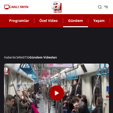
CANLI YAYIN
Programlar
Özel Video
Gündem
Yaşam
Haberler
WebTV
Gündem Videoları