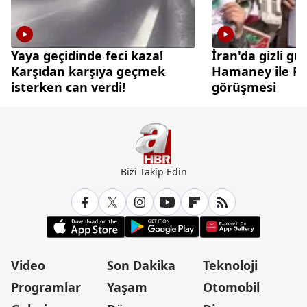
Yaya geçidinde feci kaza!
İran'da gizli gü
Karşıdan karşıya geçmek
Hamaney ile Pez
isterken can verdi!
görüşmesi
Bizi Takip Edin
Video
Son Dakika
Teknoloji
Programlar
Yaşam
Otomobil