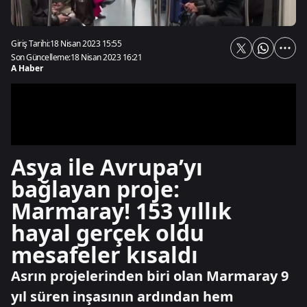
Giriş Tarihi:
18 Nisan 2023 15:55
Son Güncelleme:
18 Nisan 2023 16:21
A Haber
Asya ile Avrupa’yı
bağlayan proje:
Marmaray! 153 yıllık
hayal gerçek oldu
mesafeler kısaldı
Asrın projelerinden biri olan Marmaray 9
yıl süren inşasının ardından hem