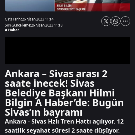
Giriş Tarihi:
26 Nisan 2023 11:14
Son Güncelleme:
26 Nisan 2023 11:18
A Haber
Ankara – Sivas arası 2
saate inecek! Sivas
Belediye Başkanı Hilmi
Bilgin A Haber’de: Bugün
Sivas’ın bayramı
Ankara - Sivas Hzlı Tren Hattı açılıyor. 12
saatlik seyahat süresi 2 saate düşüyor.