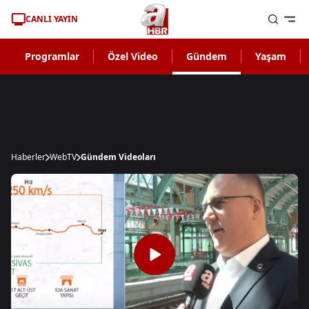
CANLI YAYIN
Programlar
Özel Video
Gündem
Yaşam
Haberler
WebTV
Gündem Videoları