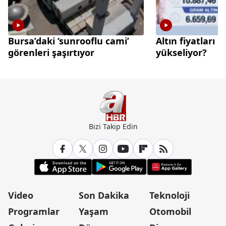
Bursa’daki ‘sunrooflu cami’
Altın fiyatları 
görenleri şaşırtıyor
yükseliyor?
Bizi Takip Edin
Video
Son Dakika
Teknoloji
Programlar
Yaşam
Otomobil