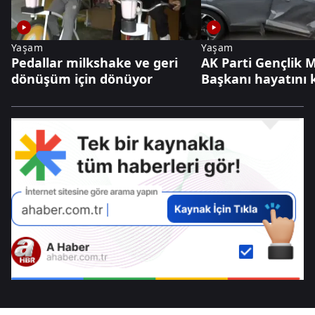
Yaşam
Yaşam
Pedallar milkshake ve geri
AK Parti Gençlik 
dönüşüm için dönüyor
Başkanı hayatını 