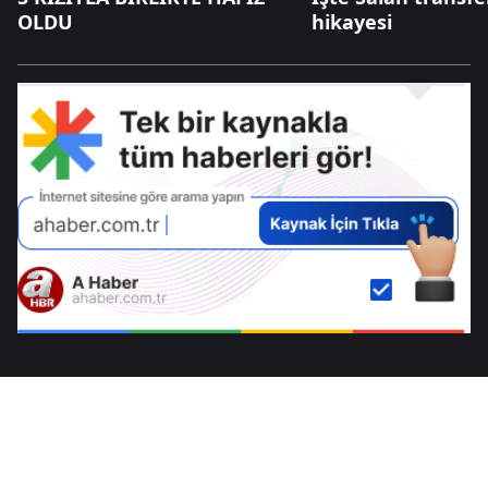
OLDU
hikayesi