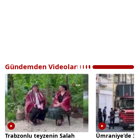
Gündemden Videolar
Trabzonlu teyzenin Salah
Ümraniye’de 3 k