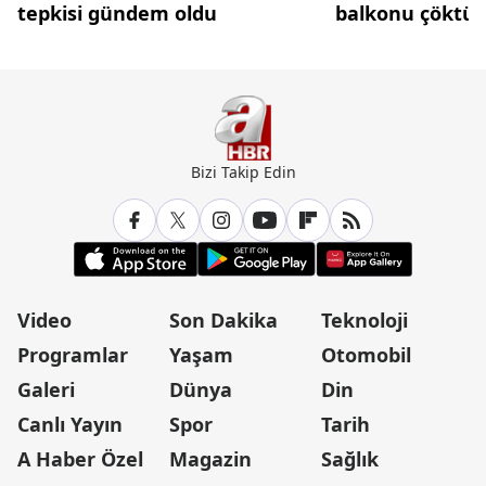
tepkisi gündem oldu
balkonu çöktü
Bizi Takip Edin
Video
Son Dakika
Teknoloji
Programlar
Yaşam
Otomobil
Galeri
Dünya
Din
Canlı Yayın
Spor
Tarih
A Haber Özel
Magazin
Sağlık