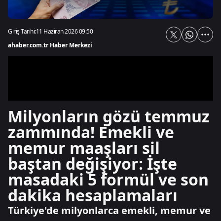
Giriş Tarihi:
11 Haziran 2026 09:50
ahaber.com.tr Haber Merkezi
Milyonların gözü temmuz
zammında! Emekli ve
memur maaşları sil
baştan değişiyor: İşte
masadaki 5 formül ve son
dakika hesaplamaları
Türkiye'de milyonlarca emekli, memur ve