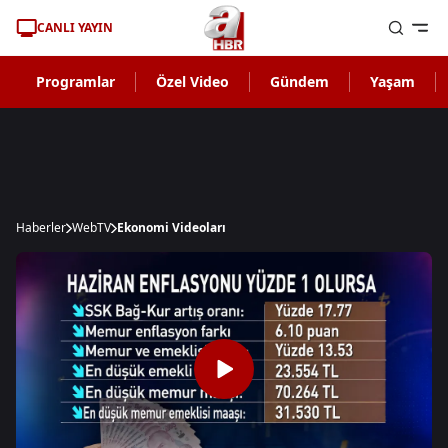
CANLI YAYIN
Programlar
Özel Video
Gündem
Yaşam
Haberler
WebTV
Ekonomi Videoları