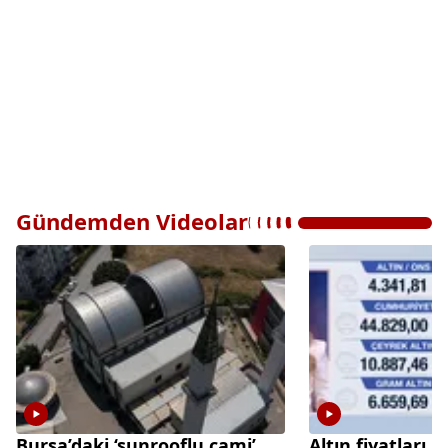
Gündemden Videolar
Bursa’daki ‘sunrooflu cami’
Altın fiyatları 