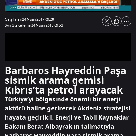
Giriş Tarihi:
24 Nisan 2017 09:28
Son Güncelleme:
24 Nisan 2017 09:53
Barbaros Hayreddin Paşa
sismik arama gemisi
Kıbrıs’ta petrol arayacak
Türkiye’yi bölgesinde önemli bir enerji
aktörü haline getirecek Akdeniz stratejisi
hayata geçirildi. Enerji ve Tabii Kaynaklar
Bakanı Berat Albayrak'ın talimatıyla
Barbaros Hayreddin Paşa sismik arama