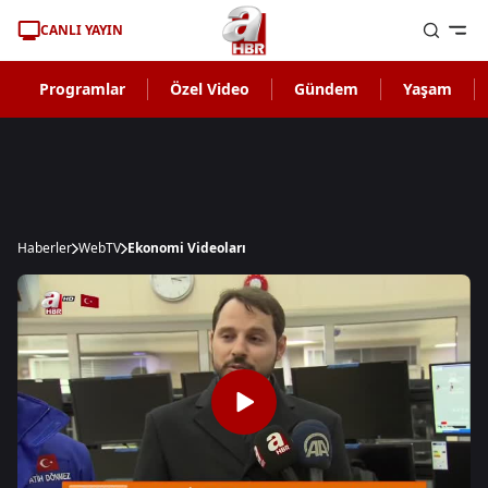
CANLI YAYIN
Programlar
Özel Video
Gündem
Yaşam
Haberler
WebTV
Ekonomi Videoları