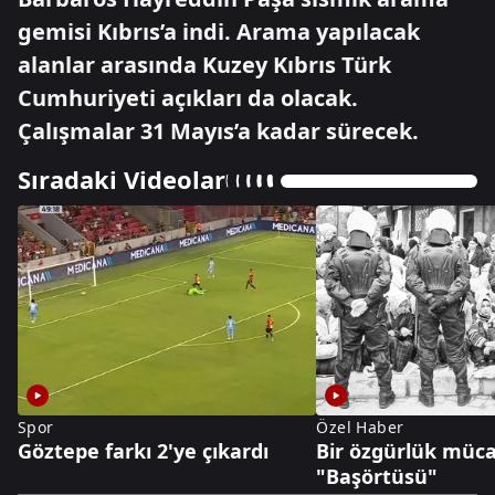
gemisi Kıbrıs’a indi. Arama yapılacak
alanlar arasında Kuzey Kıbrıs Türk
Cumhuriyeti açıkları da olacak.
Çalışmalar 31 Mayıs’a kadar sürecek.
Sıradaki Videolar
Spor
Özel Haber
Göztepe farkı 2'ye çıkardı
Bir özgürlük müca
"Başörtüsü"