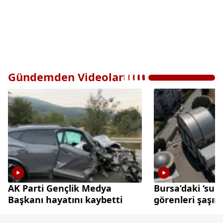
Gündemden Videolar
AK Parti Gençlik Medya
Bursa’daki ‘sun
Başkanı hayatını kaybetti
görenleri şaşırt