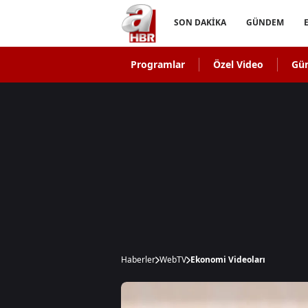
SON DAKİKA
GÜNDEM
Programlar
Özel Video
Gü
Haberler
WebTV
Ekonomi Videoları