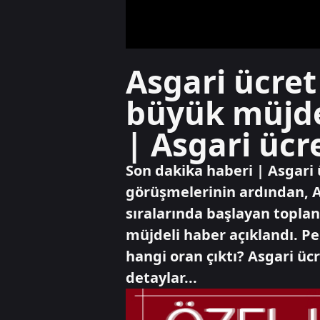
Asgari ücret
büyük müjde
| Asgari ücr
Son dakika haberi | Asgari
görüşmelerinin ardından, As
sıralarında başlayan topla
müjdeli haber açıklandı. Pe
hangi oran çıktı? Asgari ücr
detaylar...