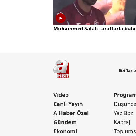
Muhammed Salah taraftarla bulu
Bizi Taki
Video
Program
Canlı Yayın
Düşünce 
A Haber Özel
Yaz Boz
Gündem
Kadraj
Ekonomi
Toplumsa