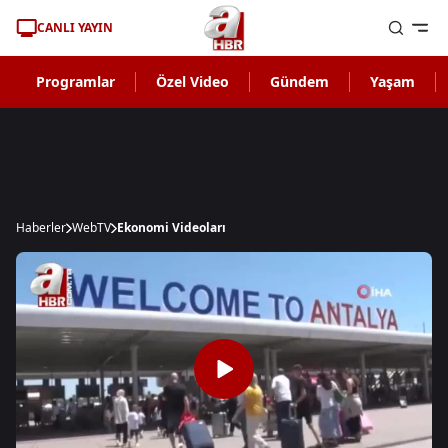
CANLI YAYIN
Programlar
Özel Video
Gündem
Yaşam
Haberler
WebTV
Ekonomi Videoları