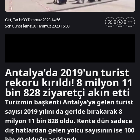
Giriş Tarihi:
30 Temmuz 2023 14:56
Son Güncelleme:
30 Temmuz 2023 15:30
Antalya'da 2019'un turist
rekoru kırıldı! 8 milyon 11
bin 828 ziyaretçi akın etti
Turizmin başkenti Antalya’ya gelen turist
sayısı 2019 yılını da geride bırakarak 8
milyon 11 bin 828 oldu. Kente dün sadece
dış hatlardan gelen yolcu sayısının ise 100
bin 40 olduğu açıklandı.