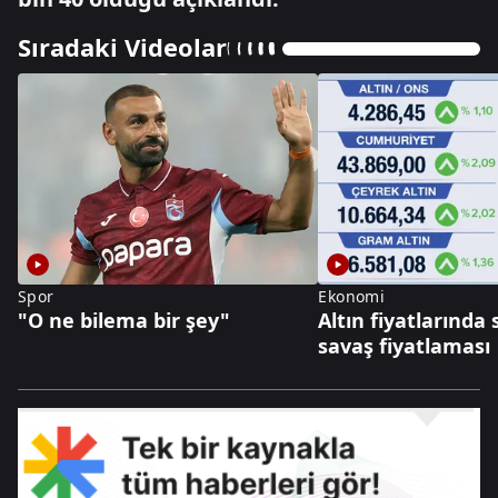
Sıradaki Videolar
Spor
Ekonomi
"O ne bilema bir şey"
Altın fiyatlarında 
savaş fiyatlaması