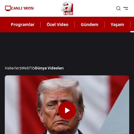
CANLI YAYIN
Programlar
Özel Video
Gündem
Yaşam
Haberler
WebTV
Dünya Videoları