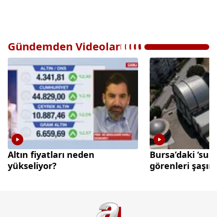
Gündemden Videolar
Altın fiyatları neden
Bursa’daki ‘sun
yükseliyor?
görenleri şaşırt