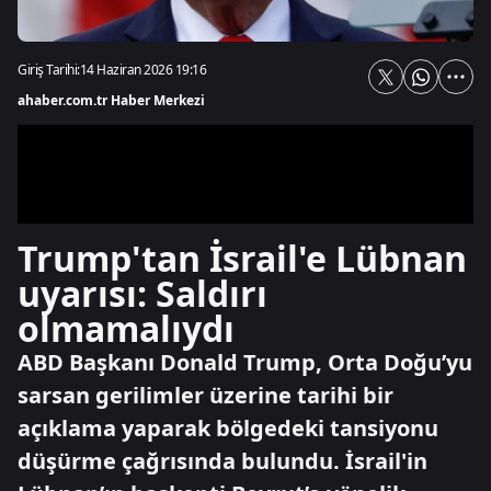
Giriş Tarihi:
14 Haziran 2026 19:16
ahaber.com.tr Haber Merkezi
Trump'tan İsrail'e Lübnan
uyarısı: Saldırı
olmamalıydı
ABD Başkanı Donald Trump, Orta Doğu’yu
sarsan gerilimler üzerine tarihi bir
açıklama yaparak bölgedeki tansiyonu
düşürme çağrısında bulundu. İsrail'in