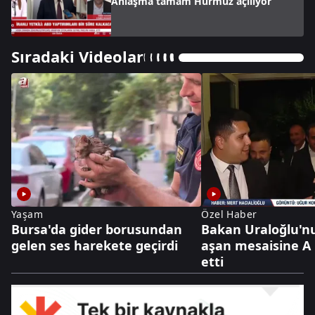
Anlaşma tamam Hürmüz açılıyor
Sıradaki Videolar
Yaşam
Özel Haber
Bursa'da gider borusundan
Bakan Uraloğlu'nu
gelen ses harekete geçirdi
aşan mesaisine A 
etti