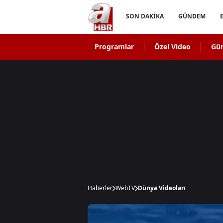
SON DAKİKA
GÜNDEM
Programlar
Özel Video
Gü
Haberler
WebTV
Dünya Videoları