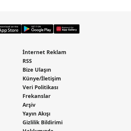
İnternet Reklam
RSS
Bize Ulaşın
Künye/İletişim
Veri Politikası
Frekanslar
Arşiv
Yayın Akışı
Gizlilik Bildirimi
Hakkımızda