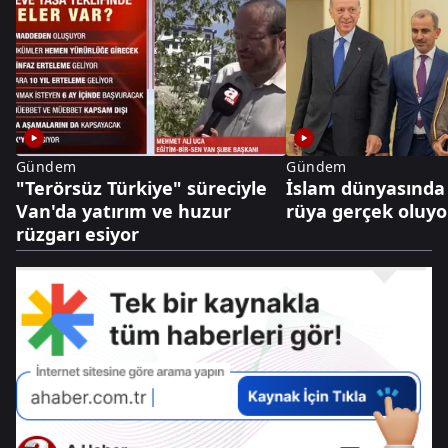
Gündem
Gündem
"Terörsüz Türkiye" süreciyle
İslam dünyasında 2
Van'da yatırım ve huzur
rüya gerçek oluyo
rüzgarı esiyor