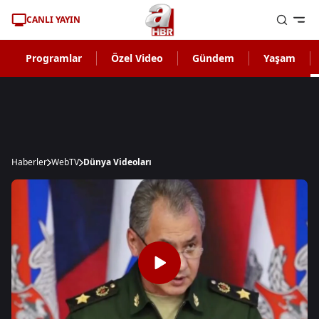
CANLI YAYIN
Programlar
Özel Video
Gündem
Yaşam
Haberler
WebTV
Dünya Videoları