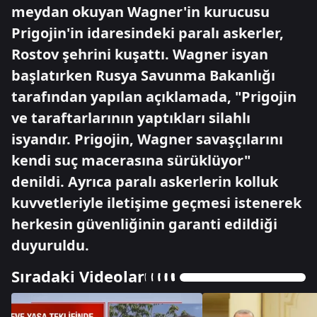
meydan okuyan Wagner'in kurucusu
Prigojin'in idaresindeki paralı askerler,
Rostov şehrini kuşattı. Wagner isyan
başlatırken Rusya Savunma Bakanlığı
tarafından yapılan açıklamada, "Prigojin
ve taraftarlarının yaptıkları silahlı
isyandır. Prigojin, Wagner savaşçılarını
kendi suç macerasına sürüklüyor"
denildi. Ayrıca paralı askerlerin kolluk
kuvvetleriyle iletişime geçmesi istenerek
herkesin güvenliğinin garanti edildiği
duyuruldu.
Sıradaki Videolar