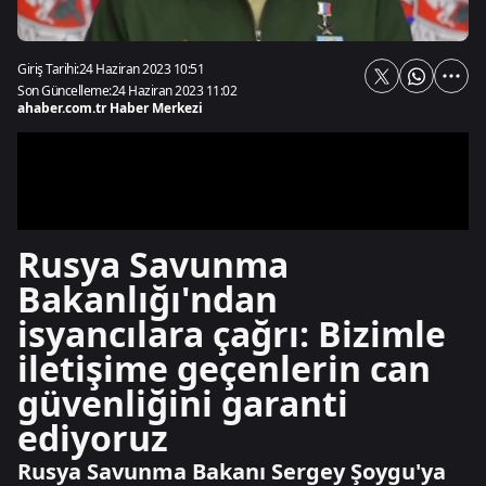
Giriş Tarihi:
24 Haziran 2023 10:51
Son Güncelleme:
24 Haziran 2023 11:02
ahaber.com.tr Haber Merkezi
Rusya Savunma
Bakanlığı'ndan
isyancılara çağrı: Bizimle
iletişime geçenlerin can
güvenliğini garanti
ediyoruz
Rusya Savunma Bakanı Sergey Şoygu'ya