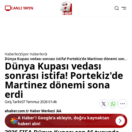
CANLI YAYIN
Haberler
Spor Haberleri
Dünya Kupası vedası sonrası istifa! Portekiz'de Martinez dönemi sona erdi
Dünya Kupası vedası
sonrası istifa! Portekiz'de
Martinez dönemi sona
erdi
Giriş Tarihi:
07 Temmuz 2026 01:46
ahaber.com.tr Haber Merkezi
|
AA
A Haber’i Google'a ekleyin, doğru kaynaktan
haberi alın!