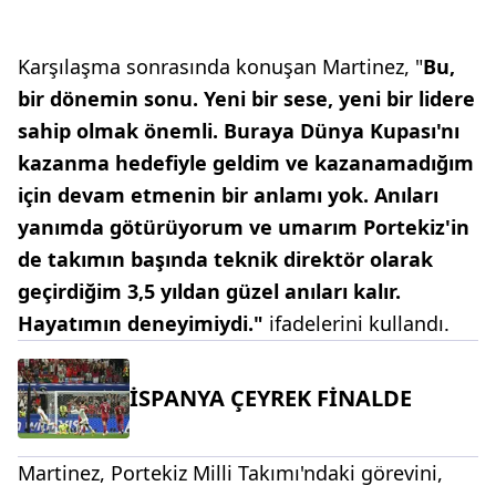
Karşılaşma sonrasında konuşan Martinez, "
Bu,
bir dönemin sonu. Yeni bir sese, yeni bir lidere
sahip olmak önemli. Buraya Dünya Kupası'nı
kazanma hedefiyle geldim ve kazanamadığım
için devam etmenin bir anlamı yok. Anıları
yanımda götürüyorum ve umarım Portekiz'in
de takımın başında teknik direktör olarak
geçirdiğim 3,5 yıldan güzel anıları kalır.
Hayatımın deneyimiydi."
ifadelerini kullandı.
İSPANYA ÇEYREK FİNALDE
Martinez, Portekiz Milli Takımı'ndaki görevini,