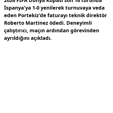
2026 FIFA Dünya Kupası son 16 turunda
İspanya'ya 1-0 yenilerek turnuvaya veda
eden Portekiz'de faturayı teknik direktör
Roberto Martinez ödedi. Deneyimli
çalıştırıcı, maçın ardından görevinden
ayrıldığını açıkladı.