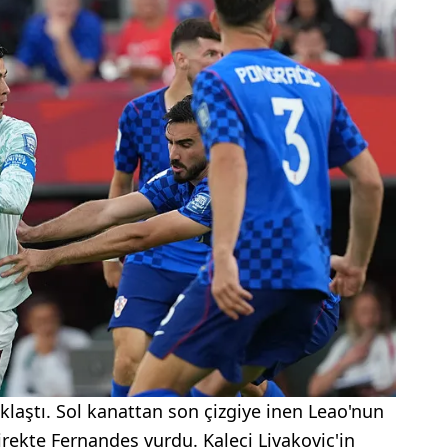
klaştı. Sol kanattan son çizgiye inen Leao'nun
irekte Fernandes vurdu. Kaleci Livakovic'in