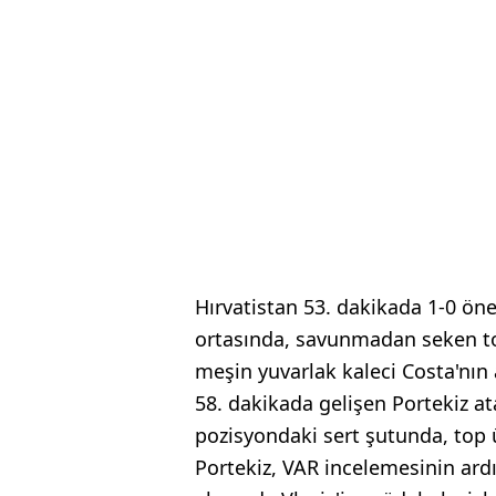
Hırvatistan 53. dakikada 1-0 öne 
ortasında, savunmadan seken to
meşin yuvarlak kaleci Costa'nın 
58. dakikada gelişen Portekiz a
pozisyondaki sert şutunda, top 
Portekiz, VAR incelemesinin ard