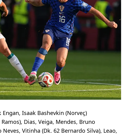
k Engan, Isaak Bashevkin (Norveç)
3 Ramos), Dias, Veiga, Mendes, Bruno
 Neves, Vitinha (Dk. 62 Bernardo Silva), Leao,