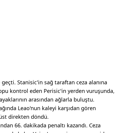
geçti. Stanisic'in sağ taraftan ceza alanına
pu kontrol eden Perisic'in yerden vuruşunda,
ayaklarının arasından ağlarla buluştu.
tağında Leao'nun kaleyi karşıdan gören
üst direkten döndü.
ından 66. dakikada penaltı kazandı. Ceza