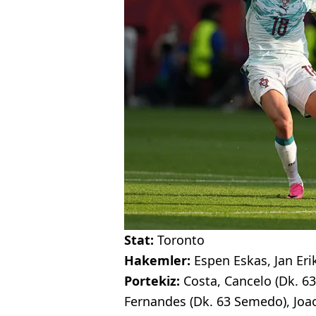
Stat:
Toronto
Hakemler:
Espen Eskas, Jan Eri
Portekiz:
Costa, Cancelo (Dk. 6
Fernandes (Dk. 63 Semedo), Joao