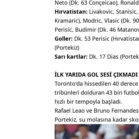
Neto (Dk. 63 Conçeicao), Ronal
Hırvatistan:
Livakovic, Stanisic
Kramaric), Modric, Vlasic (Dk. 90
Perisic, Budimir (Dk. 46 Matanov
Goller:
Dk. 53 Perisic (Hırvatist
(Portekiz)
Sarı kartlar:
Dk. 17 Dias (Porteki
İLK YARIDA GOL SESİ ÇIKMADI
Toronto'da hissedilen 40 derece
tribünleri dolduran 43 bin futb
hızlı bir tempoyla başladı.
Rafael Leao ve Bruno Fernandes i
Portekiz, su molasına kadar sko