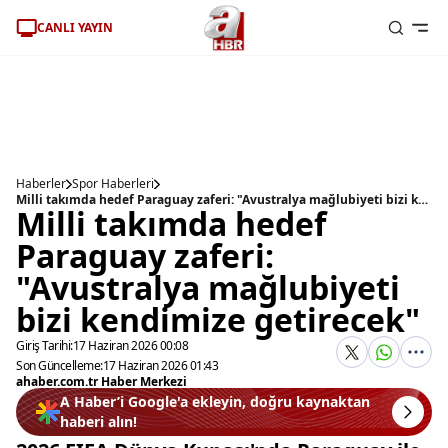
CANLI YAYIN
Haberler
Spor Haberleri
Milli takımda hedef Paraguay zaferi: "Avustralya mağlubiyeti bizi kendimize getirecek"
Milli takımda hedef
Paraguay zaferi:
"Avustralya mağlubiyeti
bizi kendimize getirecek"
Giriş Tarihi:
17 Haziran 2026 00:08
Son Güncelleme:
17 Haziran 2026 01:43
ahaber.com.tr Haber Merkezi
A Haber’i Google'a ekleyin, doğru kaynaktan
haberi alın!