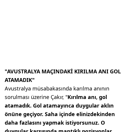
"AVUSTRALYA MAÇINDAKİ KIRILMA ANI GOL
ATAMADIK"
Avustralya müsabakasında karılma anının
sorulması üzerine Çakır, "
Kırılma anı, gol
atamadık. Gol atamayınca duygular aklın
önüne geçiyor. Saha içinde elinizdekinden
daha fazlasını yapmak istiyorsunuz. O
duygular karşısında mantıklı pozisyonlar