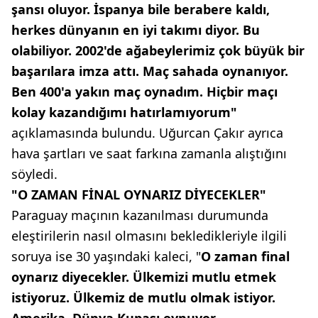
şansı oluyor. İspanya bile berabere kaldı,
herkes dünyanın en iyi takımı diyor. Bu
olabiliyor. 2002'de ağabeylerimiz çok büyük bir
başarılara imza attı. Maç sahada oynanıyor.
Ben 400'a yakın maç oynadım. Hiçbir maçı
kolay kazandığımı hatırlamıyorum"
açıklamasında bulundu. Uğurcan Çakır ayrıca
hava şartları ve saat farkına zamanla alıştığını
söyledi.
"O ZAMAN FİNAL OYNARIZ DİYECEKLER"
Paraguay maçının kazanılması durumunda
eleştirilerin nasıl olmasını bekledikleriyle ilgili
soruya ise 30 yaşındaki kaleci, "
O zaman final
oynarız diyecekler. Ülkemizi mutlu etmek
istiyoruz. Ülkemiz de mutlu olmak istiyor.