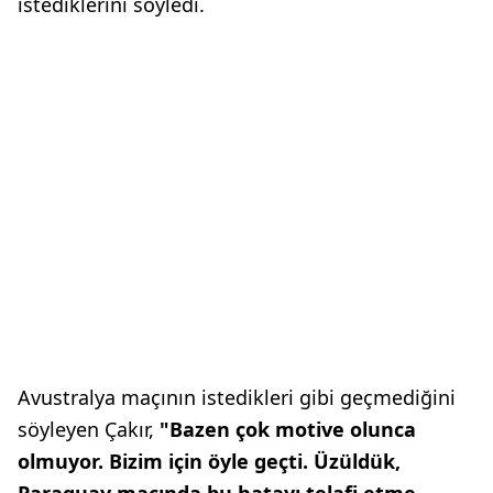
istediklerini söyledi.
Avustralya maçının istedikleri gibi geçmediğini
söyleyen Çakır,
"Bazen çok motive olunca
olmuyor. Bizim için öyle geçti. Üzüldük,