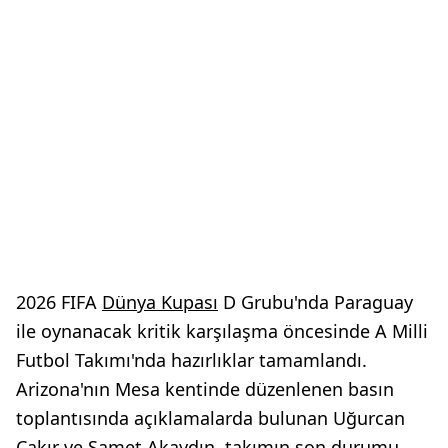
2026 FIFA
Dünya Kupası
D Grubu'nda Paraguay
ile oynanacak kritik karşılaşma öncesinde A Milli
Futbol Takımı'nda hazırlıklar tamamlandı.
Arizona'nın Mesa kentinde düzenlenen basın
toplantısında açıklamalarda bulunan Uğurcan
Çakır ve Samet Akaydın, takımın son durumu