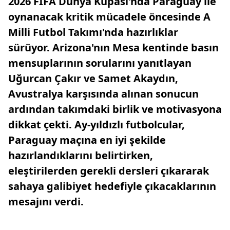
2026 FIFA Dünya Kupası'nda Paraguay ile
oynanacak kritik mücadele öncesinde A
Milli Futbol Takımı'nda hazırlıklar
sürüyor. Arizona'nın Mesa kentinde basın
mensuplarının sorularını yanıtlayan
Uğurcan Çakır ve Samet Akaydın,
Avustralya karşısında alınan sonucun
ardından takımdaki birlik ve motivasyona
dikkat çekti. Ay-yıldızlı futbolcular,
Paraguay maçına en iyi şekilde
hazırlandıklarını belirtirken,
eleştirilerden gerekli dersleri çıkararak
sahaya galibiyet hedefiyle çıkacaklarının
mesajını verdi.