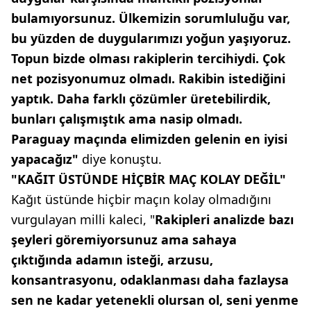
bulamıyorsunuz. Ülkemizin sorumluluğu var,
bu yüzden de duygularımızı yoğun yaşıyoruz.
Topun bizde olması rakiplerin tercihiydi. Çok
net pozisyonumuz olmadı. Rakibin istediğini
yaptık. Daha farklı çözümler üretebilirdik,
bunları çalışmıştık ama nasip olmadı.
Paraguay maçında elimizden gelenin en iyisi
yapacağız"
diye konuştu.
"KAĞIT ÜSTÜNDE HİÇBİR MAÇ KOLAY DEĞİL"
Kağıt üstünde hiçbir maçın kolay olmadığını
vurgulayan milli kaleci, "
Rakipleri analizde bazı
şeyleri göremiyorsunuz ama sahaya
çıktığında adamın isteği, arzusu,
konsantrasyonu, odaklanması daha fazlaysa
sen ne kadar yetenekli olursan ol, seni yenme