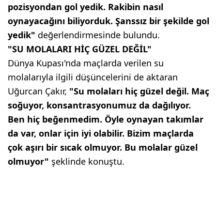
pozisyondan gol yedik. Rakibin nasıl
oynayacağını biliyorduk. Şanssız bir şekilde gol
yedik"
değerlendirmesinde bulundu.
"SU MOLALARI HİÇ GÜZEL DEĞİL"
Dünya Kupası'nda maçlarda verilen su
molalarıyla ilgili düşüncelerini de aktaran
Uğurcan Çakır,
"Su molaları hiç güzel değil. Maç
soğuyor, konsantrasyonumuz da dağılıyor.
Ben hiç beğenmedim. Öyle oynayan takımlar
da var, onlar için iyi olabilir. Bizim maçlarda
çok aşırı bir sıcak olmuyor. Bu molalar güzel
olmuyor"
şeklinde konuştu.