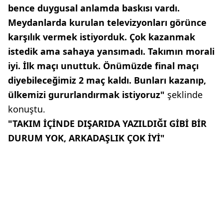
bence duygusal anlamda baskısı vardı.
Meydanlarda kurulan televizyonları görünce
karşılık vermek istiyorduk. Çok kazanmak
istedik ama sahaya yansımadı. Takımın morali
iyi. İlk maçı unuttuk. Önümüzde final maçı
diyebileceğimiz 2 maç kaldı. Bunları kazanıp,
ülkemizi gururlandırmak istiyoruz"
şeklinde
konuştu.
"TAKIM İÇİNDE DIŞARIDA YAZILDIĞI GİBİ BİR
DURUM YOK, ARKADAŞLIK ÇOK İYİ"