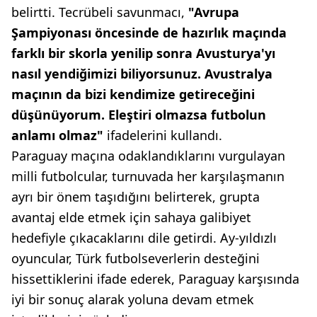
belirtti. Tecrübeli savunmacı,
"Avrupa
Şampiyonası öncesinde de hazırlık maçında
farklı bir skorla yenilip sonra Avusturya'yı
nasıl yendiğimizi biliyorsunuz. Avustralya
maçının da bizi kendimize getireceğini
düşünüyorum. Eleştiri olmazsa futbolun
anlamı olmaz"
ifadelerini kullandı.
Paraguay maçına odaklandıklarını vurgulayan
milli futbolcular, turnuvada her karşılaşmanın
ayrı bir önem taşıdığını belirterek, grupta
avantaj elde etmek için sahaya galibiyet
hedefiyle çıkacaklarını dile getirdi. Ay-yıldızlı
oyuncular, Türk futbolseverlerin desteğini
hissettiklerini ifade ederek, Paraguay karşısında
iyi bir sonuç alarak yoluna devam etmek