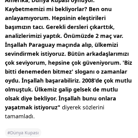
Amerika, Dünya Kupası oynuyor.
Kaybetmemizi mi bekliyorlar? Ben onu
anlayamıyorum. Hepsinin eleştirileri
başımızın tacı. Gerekli dersleri çıkarttık,
analizlerimizi yaptık. Önümüzde 2 maç var.
İnşallah Paraguay maçında alıp, ülkemizi
sevindirmek istiyoruz. Bütün arkadaşlarımızı
çok seviyorum, hepsine çok güveniyorum. 'Biz
bitti denemeden bitmez' sloganı o zamanlar
oydu. İnşallah başarabiliriz. 2008'de çok mutlu
olmuştuk. Ülkemiz galip gelsek de mutlu
olsak diye bekliyor. İnşallah bunu onlara
yaşatmak istiyoruz"
diyerek sözlerini
tamamladı.
#Dünya Kupası