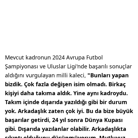
Mevcut kadronun 2024 Avrupa Futbol
Şampiyonası ve Uluslar Ligi'nde başarılı sonuçlar
aldığını vurgulayan milli kaleci,
"Bunları yapan
bizdik. Çok fazla değişen isim olmadı. Birkaç
kişiyi daha takıma aldık. Yine aynı kadroydu.
Takım içinde dışarıda yazıldığı gibi bir durum
yok. Arkadaşlık zaten çok iyi. Bu da bize büyük
başarılar getirdi, 24 yıl sonra Dünya Kupası
gibi. Dışarıda yazılanlar olabilir. Arkadaşlıkta
sıkıntı olduğunu düşünmüyorum. Mutluyuz,