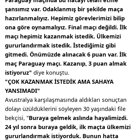
Paraguay maçında bu hatayı telafi etme
şansımız var. Odaklanmış bir şekilde maça
hazırlanmalıyız. Hepimiz görevlerimizi bilip
ona göre oynamalıyız. Final maçı değildi. İlk
maçı hepimiz kazanmak istedik. Ülkemizi
gururlandırmak istedik. İstediğimiz gibi
gitmedi. Önümüzde alınacak 6 puan var. İlk
maç Paraguay maçı. Kazanıp, 3 puan almak
istiyoruz"
diye konuştu.
"ÇOK KAZANMAK İSTEDİK AMA SAHAYA
YANSIMADI"
Avustralya karşılaşmasında aldıkları sonuçtan
dolayı üzüldüklerini söyleyen 30 yaşındaki file
bekçisi, "
Buraya gelmek aslında hayalimizdi.
24 yıl sonra buraya geldik, ilk maçta ülkemizi
gururlandırmak istiyorduk. Bunun hatta