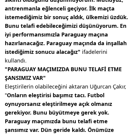
antrenmanla eğlenceli geçiyor. İlk maçta
istemediğimiz bir sonuç aldık, ülkemizi üzdük.
Bunu telafi edebileceğimizi düşünüyorum. En
iyi performansımızla Paraguay maçına
hazırlanacağız. Paraguay maçında da inşallah
istediğimiz sonucu alacağız"
ifadelerini
kullandı.
"PARAGUAY MAÇIMIZDA BUNU TELAFİ ETME
ŞANSIMIZ VAR"
Eleştirilerin olabileceğini aktaran Uğurcan Çakır,
"
Onların eleştirisi başımız tacı. Futbol
oynuyorsanız eleştirilmeye açık olmanız
gerekiyor. Bunu büyütmeye gerek yok.
Paraguay maçımızda bunu telafi etme
şansımız var. Dün geride kaldı. Önümüze