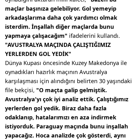
maçlar başınıza gelebiliyor. Gol yemeyip
arkadaşlarıma daha çok yardımcı olmak
isterdim. İnşallah diğer maçlarda bunu
yapmaya çalışacağım"
ifadelerini kullandı.
"AVUSTRALYA MAÇINDA ÇALIŞTIĞIMIZ
YERLERDEN GOL YEDİK"
Dünya Kupası öncesinde Kuzey Makedonya ile
oynadıkları hazırlık maçının Avustralya
karşılaşması için alındığını belirten 30 yaşındaki
file bekçisi,
"O maçta galip gelmiştik.
Avustralya'yı çok iyi analiz ettik. Çalıştığımız
yerlerden gol yedik. Biraz daha fazla
odaklanıp, hatalarımızı en aza indirmek
istiyorduk. Paraguay maçında bunu inşallah
yapacağız. Hoca analizde çok gösterdi, aynı