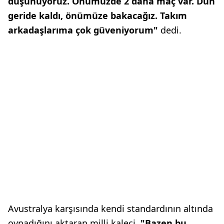
düşünüyoruz. Önümüzde 2 daha maç var. Dün
geride kaldı, önümüze bakacağız. Takım
arkadaşlarıma çok güveniyorum"
dedi.
Avustralya karşısında kendi standardının altında
oynadığını aktaran milli kaleci,
"Bazen bu