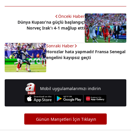
Önceki Haber
Dünya Kupası'na güçlü başlangıç!
Norveç Irak'ı 4-1 mağlup etti
Sonraki Haber
Horozlar hata yapmadı! Fransa Senegal
engelini kayıpsız geçti
Mobil uygulamalarımızı indirin
Günün Manşetleri İçin Tıklayın