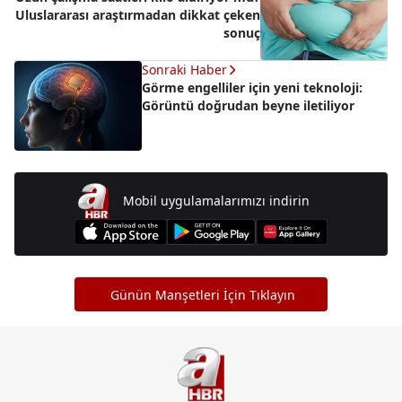
Uluslararası araştırmadan dikkat çeken
sonuç
Sonraki Haber
Görme engelliler için yeni teknoloji:
Görüntü doğrudan beyne iletiliyor
Mobil uygulamalarımızı indirin
Günün Manşetleri İçin Tıklayın