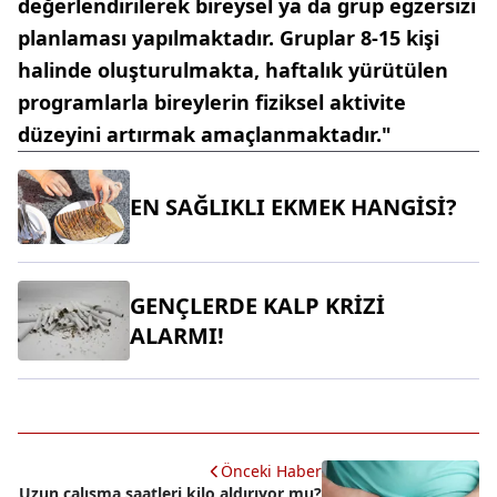
değerlendirilerek bireysel ya da grup egzersizi
planlaması yapılmaktadır. Gruplar 8-15 kişi
halinde oluşturulmakta, haftalık yürütülen
programlarla bireylerin fiziksel aktivite
düzeyini artırmak amaçlanmaktadır."
EN SAĞLIKLI EKMEK HANGİSİ?
GENÇLERDE KALP KRİZİ
ALARMI!
Önceki Haber
Uzun çalışma saatleri kilo aldırıyor mu?