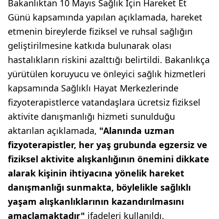
Bakanlıktan 10 Mayıs Sağlık İçin Hareket Et
Günü kapsamında yapılan açıklamada, hareket
etmenin bireylerde fiziksel ve ruhsal sağlığın
geliştirilmesine katkıda bulunarak olası
hastalıkların riskini azalttığı belirtildi. Bakanlıkça
yürütülen koruyucu ve önleyici sağlık hizmetleri
kapsamında Sağlıklı Hayat Merkezlerinde
fizyoterapistlerce vatandaşlara ücretsiz fiziksel
aktivite danışmanlığı hizmeti sunulduğu
aktarılan açıklamada,
"Alanında uzman
fizyoterapistler, her yaş grubunda egzersiz ve
fiziksel aktivite alışkanlığının önemini dikkate
alarak kişinin ihtiyacına yönelik hareket
danışmanlığı sunmakta, böylelikle sağlıklı
yaşam alışkanlıklarının kazandırılmasını
amaçlamaktadır"
ifadeleri kullanıldı.