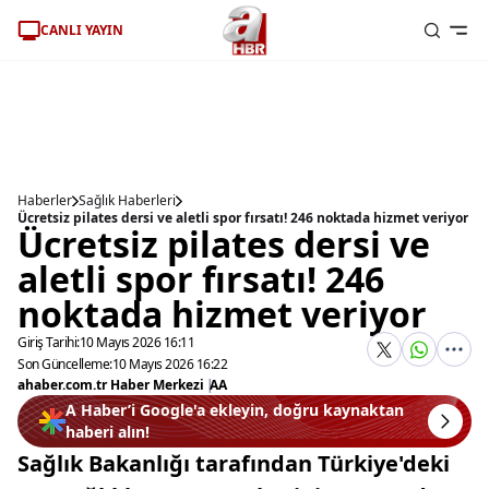
CANLI YAYIN
Haberler
Sağlık Haberleri
Ücretsiz pilates dersi ve aletli spor fırsatı! 246 noktada hizmet veriyor
Ücretsiz pilates dersi ve
aletli spor fırsatı! 246
noktada hizmet veriyor
Giriş Tarihi:
10 Mayıs 2026 16:11
Son Güncelleme:
10 Mayıs 2026 16:22
ahaber.com.tr Haber Merkezi
|
AA
A Haber’i Google'a ekleyin, doğru kaynaktan
haberi alın!
Sağlık Bakanlığı tarafından Türkiye'deki