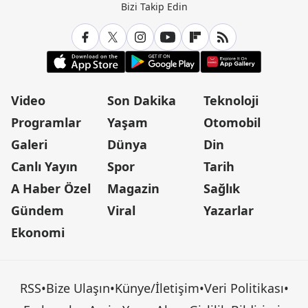
Bizi Takip Edin
Video
Son Dakika
Teknoloji
Programlar
Yaşam
Otomobil
Galeri
Dünya
Din
Canlı Yayın
Spor
Tarih
A Haber Özel
Magazin
Sağlık
Gündem
Viral
Yazarlar
Ekonomi
RSS
•
Bize Ulaşın
•
Künye/İletişim
•
Veri Politikası
•