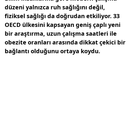
düzeni yalnızca ruh sağlığını değil,
fiziksel sağlığı da doğrudan etkiliyor. 33
OECD ülkesini kapsayan geniş çaplı yeni
bir araştırma, uzun çalışma saatleri ile
obezite oranları arasında dikkat çekici bir
bağlantı olduğunu ortaya koydu.