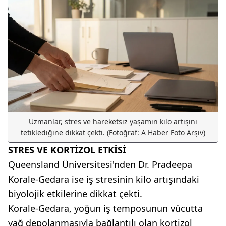
Uzmanlar, stres ve hareketsiz yaşamın kilo artışını
tetiklediğine dikkat çekti. (Fotoğraf: A Haber Foto Arşiv)
STRES VE KORTİZOL ETKİSİ
Queensland Üniversitesi'nden Dr. Pradeepa
Korale-Gedara ise iş stresinin kilo artışındaki
biyolojik etkilerine dikkat çekti.
Korale-Gedara, yoğun iş temposunun vücutta
yağ depolanmasıyla bağlantılı olan kortizol