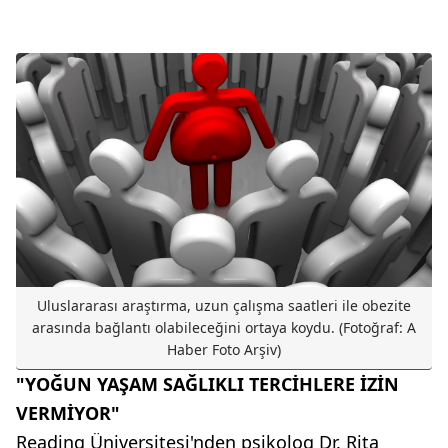
Uluslararası araştırma, uzun çalışma saatleri ile obezite
arasında bağlantı olabileceğini ortaya koydu. (Fotoğraf: A
Haber Foto Arşiv)
"YOĞUN YAŞAM SAĞLIKLI TERCİHLERE İZİN
VERMİYOR"
Reading Üniversitesi'nden psikolog Dr. Rita