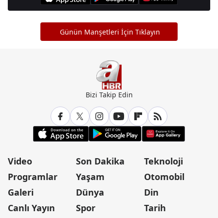
Günün Manşetleri İçin Tıklayın
Bizi Takip Edin
Video
Son Dakika
Teknoloji
Programlar
Yaşam
Otomobil
Galeri
Dünya
Din
Canlı Yayın
Spor
Tarih