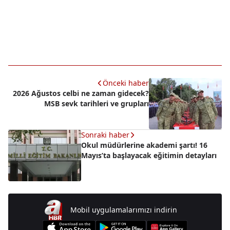
Önceki haber
2026 Ağustos celbi ne zaman gidecek?
MSB sevk tarihleri ve grupları
Sonraki haber
Okul müdürlerine akademi şartı! 16
Mayıs’ta başlayacak eğitimin detayları
Mobil uygulamalarımızı indirin