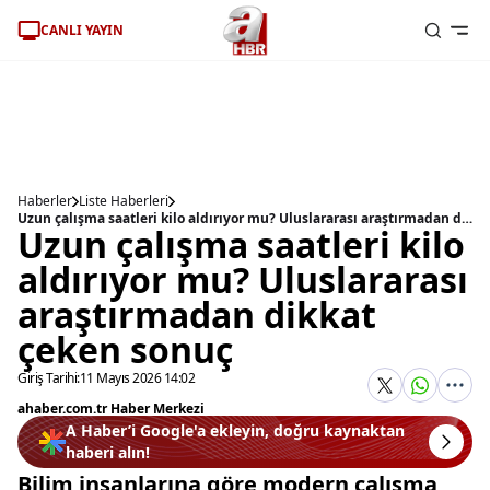
CANLI YAYIN
Haberler
Liste Haberleri
Uzun çalışma saatleri kilo aldırıyor mu? Uluslararası araştırmadan dikkat çeken sonuç
Uzun çalışma saatleri kilo
aldırıyor mu? Uluslararası
araştırmadan dikkat
çeken sonuç
Giriş Tarihi:
11 Mayıs 2026 14:02
ahaber.com.tr Haber Merkezi
A Haber’i Google'a ekleyin, doğru kaynaktan
haberi alın!
Bilim insanlarına göre modern çalışma