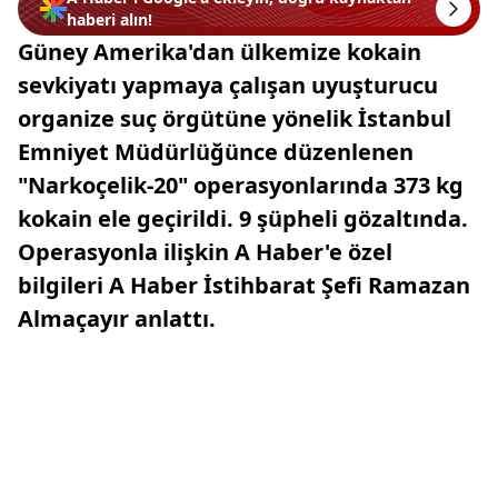
haberi alın!
Güney Amerika'dan ülkemize kokain
sevkiyatı yapmaya çalışan uyuşturucu
organize suç örgütüne yönelik İstanbul
Emniyet Müdürlüğünce düzenlenen
"Narkoçelik-20" operasyonlarında 373 kg
kokain ele geçirildi. 9 şüpheli gözaltında.
Operasyonla ilişkin A Haber'e özel
bilgileri A Haber İstihbarat Şefi Ramazan
Almaçayır anlattı.