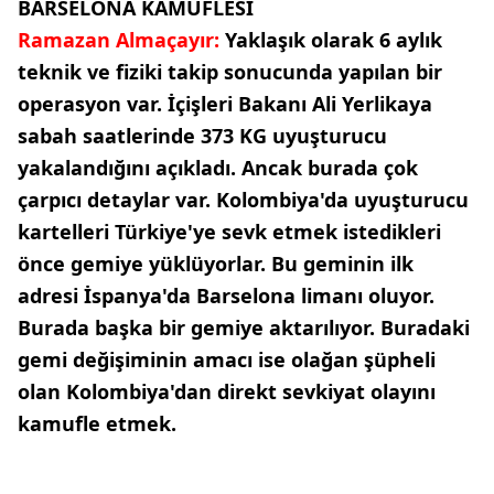
BARSELONA KAMUFLESİ
Ramazan Almaçayır:
Yaklaşık olarak 6 aylık
teknik ve fiziki takip sonucunda yapılan bir
operasyon var. İçişleri Bakanı Ali Yerlikaya
sabah saatlerinde 373 KG uyuşturucu
yakalandığını açıkladı. Ancak burada çok
çarpıcı detaylar var. Kolombiya'da uyuşturucu
kartelleri Türkiye'ye sevk etmek istedikleri
önce gemiye yüklüyorlar. Bu geminin ilk
adresi İspanya'da Barselona limanı oluyor.
Burada başka bir gemiye aktarılıyor. Buradaki
gemi değişiminin amacı ise olağan şüpheli
olan Kolombiya'dan direkt sevkiyat olayını
kamufle etmek.