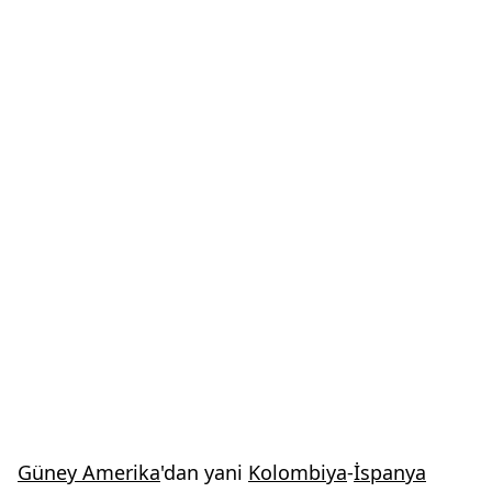
Güney Amerika
'dan yani
Kolombiya
-
İspanya