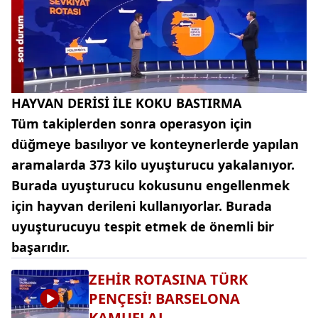
HAYVAN DERİSİ İLE KOKU BASTIRMA
Tüm takiplerden sonra operasyon için
düğmeye basılıyor ve konteynerlerde yapılan
aramalarda 373 kilo uyuşturucu yakalanıyor.
Burada uyuşturucu kokusunu engellenmek
için hayvan derileni kullanıyorlar. Burada
uyuşturucuyu tespit etmek de önemli bir
başarıdır.
ZEHİR ROTASINA TÜRK
PENÇESİ! BARSELONA
KAMUFLAJ...