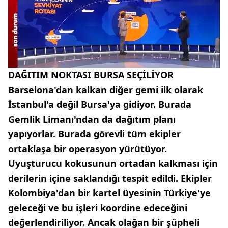
DAĞITIM NOKTASI BURSA SEÇİLİYOR
Barselona'dan kalkan diğer gemi ilk olarak
İstanbul'a değil Bursa'ya gidiyor. Burada
Gemlik Limanı'ndan da dağıtım planı
yapıyorlar. Burada görevli tüm ekipler
ortaklaşa bir operasyon yürütüyor.
Uyuşturucu kokusunun ortadan kalkması için
derilerin içine saklandığı tespit edildi. Ekipler
Kolombiya'dan bir kartel üyesinin Türkiye'ye
geleceği ve bu işleri koordine edeceğini
değerlendiriliyor. Ancak olağan bir şüpheli