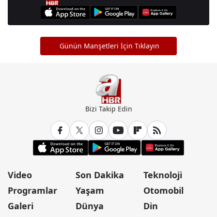
Günün Manşetleri İçin Tıklayın
Bizi Takip Edin
Video
Son Dakika
Teknoloji
Programlar
Yaşam
Otomobil
Galeri
Dünya
Din