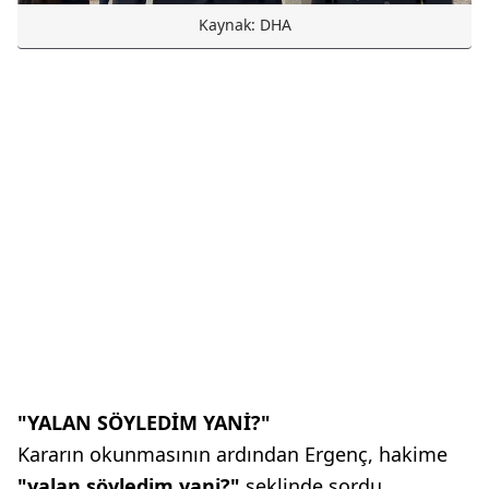
Kaynak: DHA
"YALAN SÖYLEDİM YANİ?"
Kararın okunmasının ardından Ergenç, hakime
"yalan söyledim yani?"
şeklinde sordu.