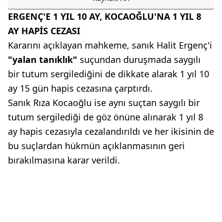
ERGENÇ'E 1 YIL 10 AY, KOCAOĞLU'NA 1 YIL 8
AY HAPİS CEZASI
Kararını açıklayan mahkeme, sanık Halit Ergenç'i
"yalan tanıklık"
suçundan duruşmada saygılı
bir tutum sergilediğini de dikkate alarak 1 yıl 10
ay 15 gün hapis cezasına çarptırdı.
Sanık Rıza Kocaoğlu ise aynı suçtan saygılı bir
tutum sergilediği de göz önüne alınarak 1 yıl 8
ay hapis cezasıyla cezalandırıldı ve her ikisinin de
bu suçlardan hükmün açıklanmasının geri
bırakılmasına karar verildi.