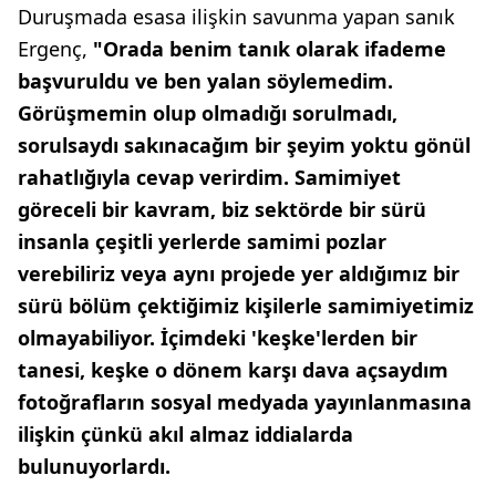
Duruşmada esasa ilişkin savunma yapan sanık
Ergenç,
"Orada benim tanık olarak ifademe
başvuruldu ve ben yalan söylemedim.
Görüşmemin olup olmadığı sorulmadı,
sorulsaydı sakınacağım bir şeyim yoktu gönül
rahatlığıyla cevap verirdim. Samimiyet
göreceli bir kavram, biz sektörde bir sürü
insanla çeşitli yerlerde samimi pozlar
verebiliriz veya aynı projede yer aldığımız bir
sürü bölüm çektiğimiz kişilerle samimiyetimiz
olmayabiliyor. İçimdeki 'keşke'lerden bir
tanesi, keşke o dönem karşı dava açsaydım
fotoğrafların sosyal medyada yayınlanmasına
ilişkin çünkü akıl almaz iddialarda
bulunuyorlardı.