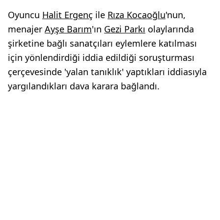
Oyuncu
Halit Ergenç
ile
Rıza Kocaoğlu
'nun,
menajer
Ayşe Barım
'ın
Gezi Parkı
olaylarında
şirketine bağlı sanatçıları eylemlere katılması
için yönlendirdiği iddia edildiği soruşturması
çerçevesinde 'yalan tanıklık' yaptıkları iddiasıyla
yargılandıkları dava karara bağlandı.