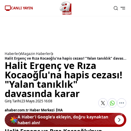
CANLI YAYIN
Haberler
Magazin Haberleri
Halit Ergenç ve Rıza Kocaoğlu'na hapis cezası! "Yalan tanıklık" davasında karar
Halit Ergenç ve Rıza
Kocaoğlu'na hapis cezası!
"Yalan tanıklık"
davasında karar
Giriş Tarihi:
23 Mayıs 2025 16:08
ahaber.com.tr Haber Merkezi
|
İHA
A Haber’i Google'a ekleyin, doğru kaynaktan
haberi alın!