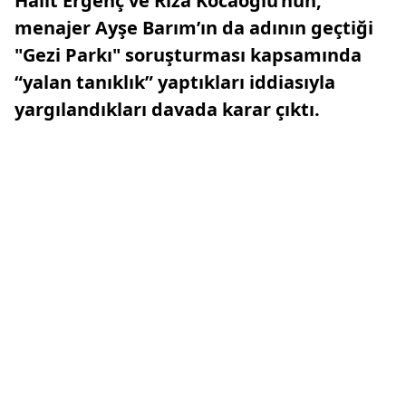
Halit Ergenç ve Rıza Kocaoğlu’nun,
menajer Ayşe Barım’ın da adının geçtiği
"Gezi Parkı" soruşturması kapsamında
“yalan tanıklık” yaptıkları iddiasıyla
yargılandıkları davada karar çıktı.